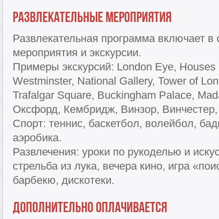
Развлекательные мероприятия
Развлекательная программа включает в с
мероприятия и экскурсии.
Примеры экскурсий: London Eye, Houses o
Westminster, National Gallery, Tower of L
Trafalgar Square, Buckingham Palace, Ma
Оксфорд, Кембридж, Винзор, Винчестер,
Спорт: теннис, баскетбол, волейбол, ба
аэробика.
Развлечения: уроки по рукоделью и искус
стрельба из лука, вечера кино, игра «пои
барбекю, дискотеки.
Дополнительно оплачивается