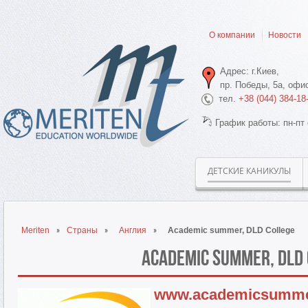
О компании
Новости
Адрес: г.Киев,
пр. Победы, 5а, офис
тел.
+38 (044) 384-18
График работы: пн-пт 
ДЕТСКИЕ КАНИКУЛЫ
Meriten
Страны
Англия
Academic summer, DLD College
Academic summer, DLD
www.academicsumm