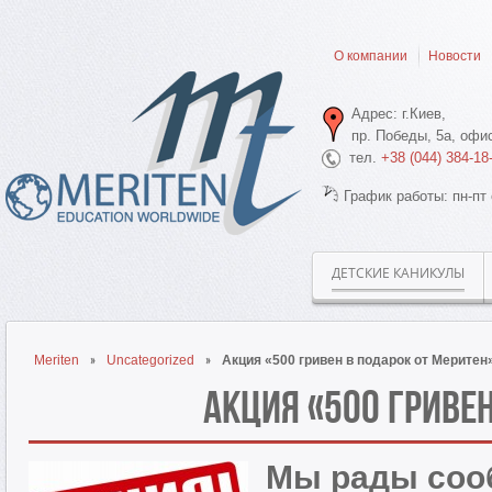
О компании
Новости
Адрес: г.Киев,
пр. Победы, 5а, офис
тел.
+38 (044) 384-18
График работы: пн-пт 
ДЕТСКИЕ КАНИКУЛЫ
Meriten
Uncategorized
Акция «500 гривен в подарок от Меритен
Акция «500 гривен
Мы рады сооб