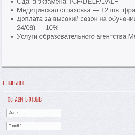
Сдача экзамена TCF/DELF/DALF
Медицинская страховка — 12 шв. фра
Доплата за высокий сезон на обучение
24/08) — 10%
Услуги образовательного агентства Me
Отзывы (0)
Оставить отзыв