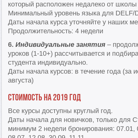
который расположен недалеко от школы 
Минимальный уровень языка для DELF/D
Даты начала курса уточняйте у наших м
Продолжительность: 4 недели
6.
Индивидуальные занятия
– продолж
уроков (1-10+) рассчитывается и подбир
студента индивидуально.
Даты начала курсов: в течение года (за
августа)
Стоимость на 2019 год
Все курсы доступны круглый год.
Даты начала для новичков, только для С
минимум 2 недели бронирования: 07.01, 04
08.07, 12.08, 30.09, 11.11