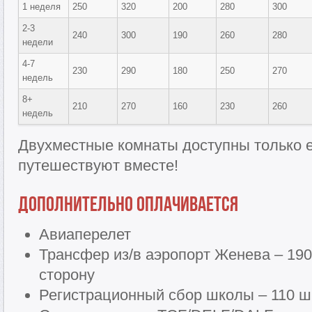
1 неделя
250
320
200
280
300
2-3
240
300
190
260
280
недели
4-7
230
290
180
250
270
недель
8+
210
270
160
230
260
недель
Двухместные комнаты доступны только е
путешествуют вместе!
Дополнительно оплачивается
Авиаперелет
Трансфер из/в аэропорт Женева – 190
сторону
Регистрационный сбор школы – 110 ш