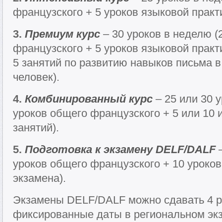
французского + 5 уроков языковой практ
3.
Премиум курс
– 30 уроков в неделю (
французского + 5 уроков языковой практ
5 занятий по развитию навыков письма в
человек).
4.
Комбинированный курс
– 25 или 30 
уроков общего французского + 5 или 10
занятий).
5.
Подготовка к экзамену DELF/DALF
–
уроков общего французского + 10 уроков
экзамена).
Экзамены DELF/DALF можно сдавать 4 ра
фиксированные даты в региональном эк