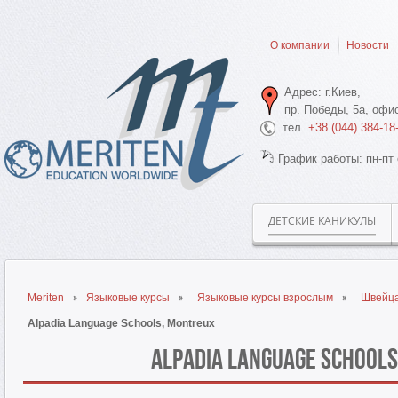
О компании
Новости
Адрес: г.Киев,
пр. Победы, 5а, офис
тел.
+38 (044) 384-18
График работы: пн-пт 
ДЕТСКИЕ КАНИКУЛЫ
Meriten
Языковые курсы
Языковые курсы взрослым
Швейц
Alpadia Language Schools, Montreux
Alpadia Language School