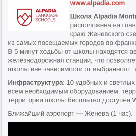
www.alpadia.com
Школа Alpadia Mont
расположена на главн
краю Женевского озе
из самых посещаемых городов во франк
В 5 минут ходьбы от школы находятся а
железнодорожная станции, что позволяет
школы вне зависимости от выбранного т
Инфраструктура
: 10 удобных и светлых
всем необходимым оборудованием, терр
территории школы бесплатно доступен Wi
Ближайший аэропорт — Женева (1 час).