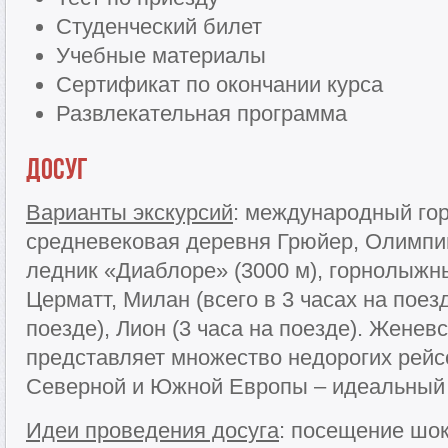
Студенческий билет
Учебные материалы
Сертификат по окончании курса
Развлекательная программа
Досуг
Варианты экскурсий
: международный го
средневековая деревня Грюйер, Олимпий
ледник «Диаблоре» (3000 м), горнолыжн
Церматт, Милан (всего в 3 часах на поезд
поезде), Лион (3 часа на поезде). Женев
представляет множество недорогих рейс
Северной и Южной Европы – идеальный 
Идеи проведения досуга
: посещение шо