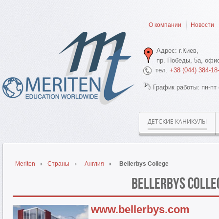
О компании
Новости
Адрес: г.Киев,
пр. Победы, 5а, офис
тел.
+38 (044) 384-18
График работы: пн-пт 
ДЕТСКИЕ КАНИКУЛЫ
Meriten
Страны
Англия
Bellerbys College
Bellerbys Colle
www.bellerbys.com