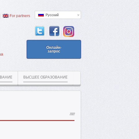
Русский
For partners
Онлайн-
запрос
ua
ОВАНИЕ
ВЫСШЕЕ ОБРАЗОВАНИЕ
2322