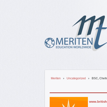
Meriten
Uncategorized
BSC, Chelt
www.british