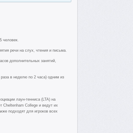
5 человек.
ятия речи на слух, чтения и письма.
часов дополнительных занятий,
 раза в неделю по 2 часа) одним из
оциации лаун-тенниса (LTA) на
 Cheltenham College и ведут их
акже подходят для игроков всех