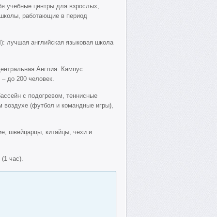
бя учебные центры для взрослых,
 школы, работающие в период
M): лучшая английская языковая школа
Центральная Англия. Кампус
 – до 200 человек.
ассейн с подогревом, теннисные
м воздухе (футбол и командные игры),
ие, швейцарцы, китайцы, чехи и
(1 час).