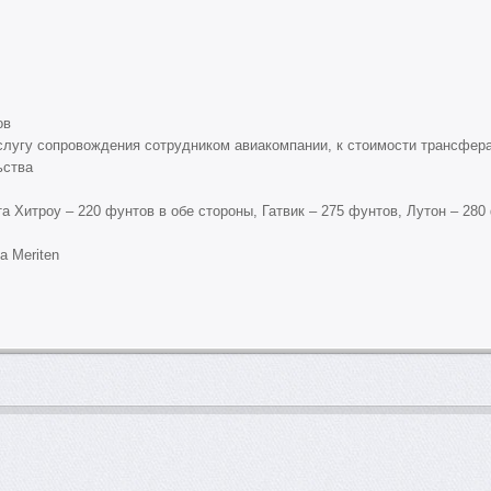
ов
слугу сопровождения сотрудником авиакомпании, к стоимости трансфер
ьства
а Хитроу – 220 фунтов в обе стороны, Гатвик – 275 фунтов, Лутон – 280
а Meriten