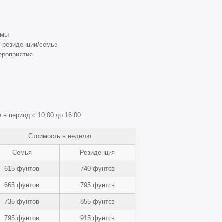
ммы
й резиденции/семье
ероприятия
в период с 10:00 до 16:00.
Стоимость в неделю
Семья
Резиденция
615 фунтов
740 фунтов
665 фунтов
795 фунтов
735 фунтов
855 фунтов
795 фунтов
915 фунтов