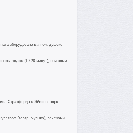
мната оборудована ванной, душем,
т колледжа (10-20 минут), они сами
оль, Стратфорд-на-Эйвоне, парк
кусством (театр, музыка), вечерами