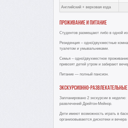
Английский + верховая езда
Проживание
и питание
Студентов размещают либо в одной из
Резиденция – одно/двухместные комна
туалетом и умывальниками.
Семья – одно/двухместное проживание,
привозят детей утром и забирают вече
Питание — полный пансион.
Экскурси
онно-развлекательные
Запланировано 2 экскурсии в неделю: 
развлечений Дрейтон-Мейнор.
Дети имеют возможность играть в баск
организовываются дискотеки и вечера 