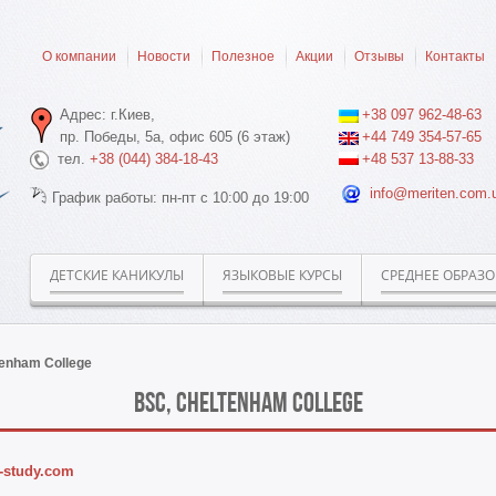
О компании
Новости
Полезное
Акции
Отзывы
Контакты
Адрес: г.Киев,
+38 097 962-48-63
пр. Победы, 5а, офис 605 (6 этаж)
+44 749 354-57-65
тел.
+38 (044) 384-18-43
+48 537 13-88-33
info@meriten.com.
График работы: пн-пт с 10:00 до 19:00
ДЕТСКИЕ КАНИКУЛЫ
ЯЗЫКОВЫЕ КУРСЫ
СРЕДНЕЕ ОБРАЗ
enham College
BSC, Cheltenham College
-study.com