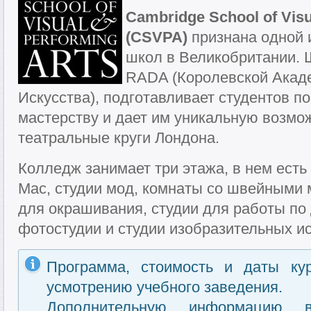
Cambridge School of Visu
(CSVPA)
признана одной 
школ в Великобритании. 
RADA (Королевской Акад
Искусства), подготавливает студентов п
мастерству и дает им уникальную возмож
театральные круги Лондона.
Колледж занимает три этажа, в нем ест
Mac, студии мод, комнаты со швейными
для окрашивания, студии для работы по 
фотостудии и студии изобразительных ис
Программа, стоимость и даты ку
усмотрению учебного заведения.
Дополнительную информацию 