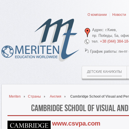
О компании
Новости
Адрес: г.Киев,
пр. Победы, 5а, офис
тел.
+38 (044) 384-18
График работы: пн-пт 
ДЕТСКИЕ КАНИКУЛЫ
Meriten
Страны
Англия
Cambridge School of Visual and Per
Cambridge School of Visual and
www.csvpa.com