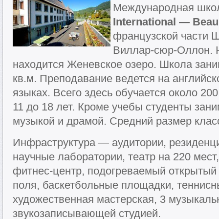
Международная шк
International — Beau
французской части Ш
Виллар-сюр-Оллон. 
находится Женевское озеро. Школа зани
кв.м. Преподавание ведется на английс
языках. Всего здесь обучается около 200
11 до 18 лет. Кроме учебы студенты зан
музыкой и драмой. Средний размер клас
Инфраструктура — аудитории, резиденци
научные лаборатории, театр на 220 мест
фитнес-центр, подогреваемый открытый
поля, баскетбольные площадки, теннисн
художественная мастерская, 3 музыкаль
звукозаписывающей студией.