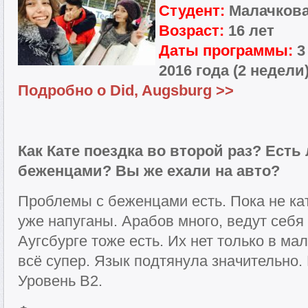
Студент:
Малачкова
Возраст:
16 лет
Даты программы:
3
2016 года (2 недели
Подробно о Did, Augsburg >>
Как Кате поездка во второй раз? Есть
беженцами? Вы же ехали на авто?
Проблемы c беженцами есть. Пока не ка
уже напуганы. Арабов много, ведут себя
Аугсбурге тоже есть. Их нет только в ма
всё супер. Язык подтянула значительно.
Уровень В2.