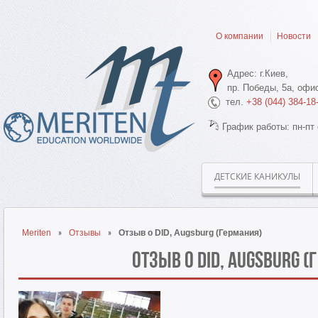
О компании
Новости
Адрес: г.Киев,
пр. Победы, 5а, офис
тел.
+38 (044) 384-18
График работы: пн-пт 
ДЕТСКИЕ КАНИКУЛЫ
Meriten
Отзывы
Отзыв о DID, Augsburg (Германия)
Отзыв о DID, Augsburg (