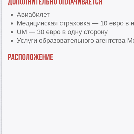
Дополнительно оплачивается
Авиабилет
Медицинская страховка — 10 евро в 
UM — 30 евро в одну сторону
Услуги образовательного агентства Me
Расположение