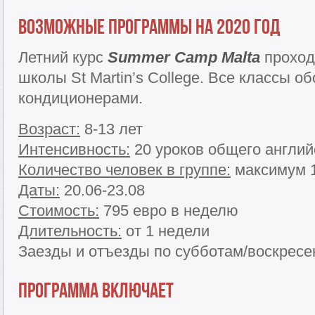
Возможные программы на 2020 год
Летний курс
Summer Camp Malta
проход
школы St Martin’s College. Все классы о
кондиционерами.
Возраст:
8-13 лет
Интенсивность:
20 уроков общего английс
Количество человек в группе:
максимум 1
Даты:
20.06-23.08
Стоимость:
795 евро в неделю
Длительность:
от 1 недели
Заезды и отъезды по субботам/воскрес
Программа включает