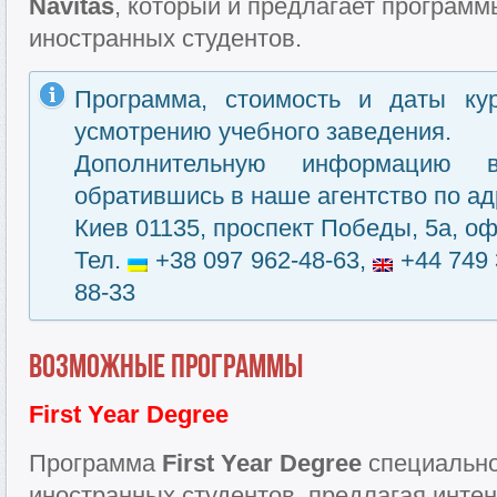
Navitas
, который и предлагает программ
иностранных студентов.
Программа, стоимость и даты ку
усмотрению учебного заведения.
Дополнительную информацию 
обратившись в наше агентство по ад
Киев 01135, проспект Победы, 5а, оф
Тел.
+38 097 962-48-63,
+44 749 
88-33
Возможные программы
First Year Degree
Программа
First Year Degree
специально
иностранных студентов, предлагая инте