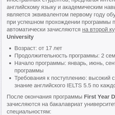
английскому языку и академическим на
является эквивалентом первому году об
при успешном прохождении программы п
автоматически зачисляются
на второй к
University
Возраст: от 17 лет
Продолжительность программы: 2 се
Начало программы: январь, июнь, сен
программы
Требования к поступлению: высокий с
знание английского IELTS 5.5 по кажд
После окончания программы
First Year 
зачисляются на бакалавриат университ
специальностям: