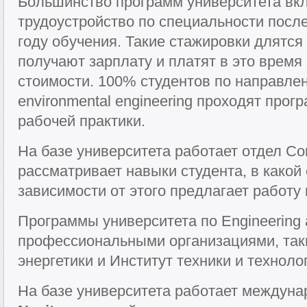
Большинство программ университета вк
трудоустройство по специальности после
году обучения. Такие стажировки длятся
получают зарплату и платят в это время
стоимости. 100% студентов по направле
environmental engineering проходят прог
рабочей практики.
На базе университета работает отдел Conf
рассматривает навыки студента, в какой
зависимости от этого предлагает работу 
Программы университета по Engineering
профессиональными организациями, таки
энергетики и Институт техники и техноло
На базе университета работает междун