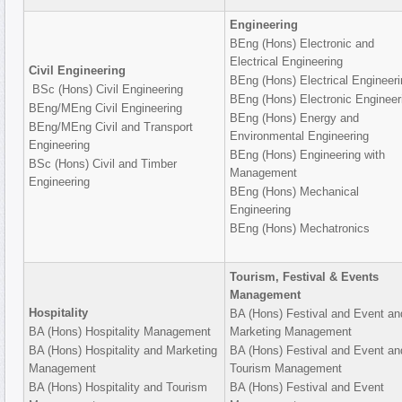
Engineering
BEng (Hons) Electronic and
Electrical Engineering
Civil Engineering
BEng (Hons) Electrical Engineeri
BSc (Hons) Civil Engineering
BEng (Hons) Electronic Engineer
BEng/MEng Civil Engineering
BEng (Hons) Energy and
BEng/MEng Civil and Transport
Environmental Engineering
Engineering
BEng (Hons) Engineering with
BSc (Hons) Civil and Timber
Management
Engineering
BEng (Hons) Mechanical
Engineering
BEng (Hons) Mechatronics
Tourism, Festival & Events
Management
Hospitality
BA (Hons) Festival and Event an
BA (Hons) Hospitality Management
Marketing Management
BA (Hons) Hospitality and Marketing
BA (Hons) Festival and Event an
Management
Tourism Management
BA (Hons) Hospitality and Tourism
BA (Hons) Festival and Event