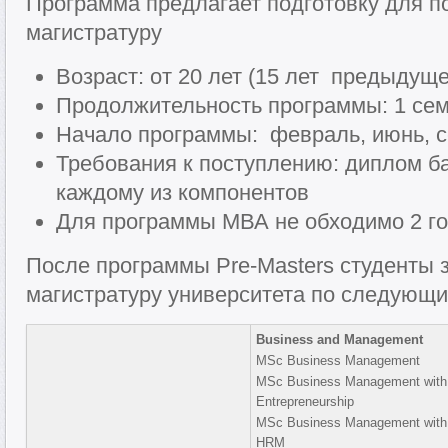
Программа предлагает подготовку для п
магистратуру
Возраст: от 20 лет (15 лет предыдущ
Продолжительность программы: 1 се
Начало программы: февраль, июнь, 
Требования к поступлению: диплом ба
каждому из компонентов
Для программы МВА не обходимо 2 г
После программы Pre-Masters студенты 
магистратуру университета по следующ
Business and Management
MSc Business Management
MSc Business Management with
Entrepreneurship
MSc Business Management with
HRM