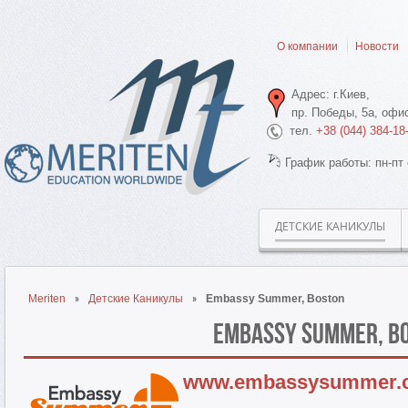
О компании
Новости
Адрес: г.Киев,
пр. Победы, 5а, офис
тел.
+38 (044) 384-18
График работы: пн-пт 
ДЕТСКИЕ КАНИКУЛЫ
Meriten
Детские Каникулы
Embassy Summer, Boston
Embassy Summer, B
www.embassysummer.