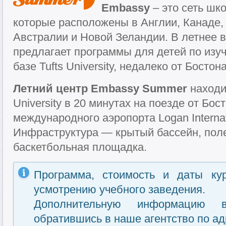
Embassy
– это сеть шко
которые расположены в Англии, Канаде, 
Австралии и Новой Зеландии. В летнее 
предлагает программы для детей по изу
базе Tufts University, недалеко от Бостон
Летний центр Embassy Summer
находит
University в 20 минутах на поезде от Бос
международного аэропорта Logan Internati
Инфраструктура — крытый бассейн, поле
баскетбольная площадка.
Программа, стоимость и даты ку
усмотрению учебного заведения.
Дополнительную информацию 
обратившись в наше агентство по ад