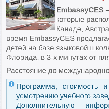
EmbassyCES
–
которые распо
Канаде, Австра
время EmbassyCES предлагае
детей на базе языковой школ
Флорида, в 3-х минутах от пл
Расстояние до международног
Программа, стоимость и
усмотрению учебного заве
Дополнительную инфо