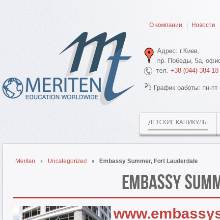
О компании
Новости
Адрес: г.Киев,
пр. Победы, 5а, офис
тел.
+38 (044) 384-18
График работы: пн-пт 
ДЕТСКИЕ КАНИКУЛЫ
Meriten
Uncategorized
Embassy Summer, Fort Lauderdale
Embassy Summ
www.embassy