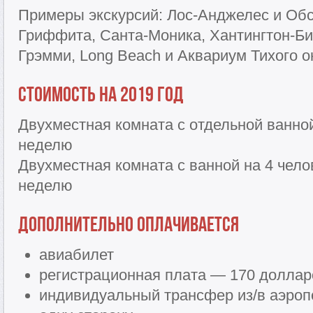
Примеры экскурсий: Лос-Анджелес и Об
Гриффита, Санта-Моника, Хантингтон-Би
Грэмми, Long Beach и Аквариум Тихого о
Стоимость на 2019 год
Двухместная комната с отдельной ванно
неделю
Двухместная комната с ванной на 4 чел
неделю
Дополнительно оплачивается
авиабилет
регистрационная плата — 170 доллар
индивидуальный трансфер из/в аэроп