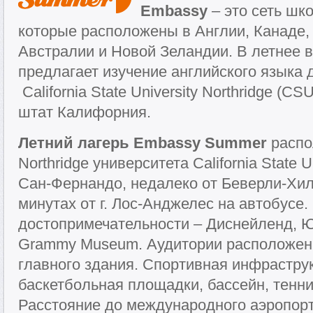
Embassy
– это сеть шко
которые расположены в Англии, Канаде, 
Австралии и Новой Зеландии. В летнее 
предлагает изучение английского языка 
California State University Northridge (C
штат Калифорния.
Летний лагерь Embassy Summer
распо
Northridge университета California State 
Сан-Фернандо, недалеко от Беверли-Хил
минутах от г. Лос-Анджелес на автобусе
достопримечательности – Диснейленд, 
Grammy Museum. Аудитории расположены
главного здания. Спортивная инфрастру
баскетбольная площадки, бассейн, тенни
Расстояние до международного аэропор