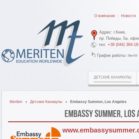
О компании
Новости
Адрес: г.Киев,
пр. Победы, 5а, офис
тел.
+38 (044) 384-18
График работы: пн-пт 
ДЕТСКИЕ КАНИКУЛЫ
Meriten
Детские Каникулы
Embassy Summer, Los Angeles
Embassy Summer, Los 
www.embassysummer.