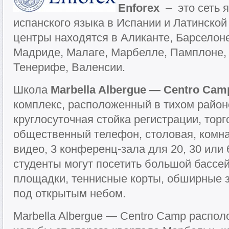
Enforex
– это сеть 
испанского языка в Испании и Латинской
центры находятся в Аликанте, Барселоне
Мадриде, Малаге, Марбелле, Памплоне,
Тенерифе, Валенсии.
Школа
Marbella Albergue — Centro Cam
комплекс, расположенный в тихом районе
круглосуточная стойка регистрации, тор
общественный телефон, столовая, комна
видео, 3 конференц-зала для 20, 30 или
студенты могут посетить большой бассей
площадки, теннисные корты, обширные 
под открытым небом.
Marbella Albergue — Centro Camp распол