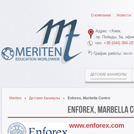
О компании
Новости
Адрес: г.Киев,
пр. Победы, 5а, офис
тел.
+38 (044) 384-18
График работы: пн-пт 
ДЕТСКИЕ КАНИКУЛЫ
Meriten
Детские Каникулы
Enforex, Marbella Centro
Enforex, Marbella 
www.enforex.com