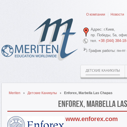
О компании
Новости
Адрес: г.Киев,
пр. Победы, 5а, офис
тел.
+38 (044) 384-18
График работы: пн-пт 
ДЕТСКИЕ КАНИКУЛЫ
Meriten
Детские Каникулы
Enforex, Marbella Las Chapas
Enforex, Marbella La
www.enforex.com