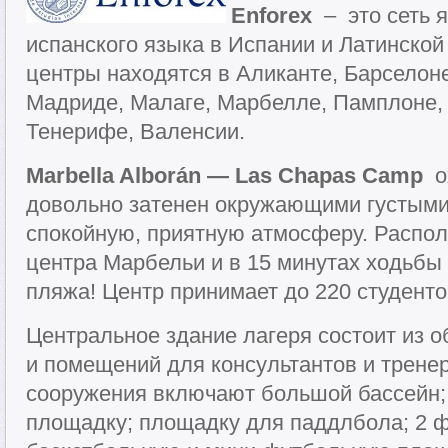
Enforex
– это сеть 
испанского языка в Испании и Латинской
центры находятся в Аликанте, Барселоне
Мадриде, Малаге, Марбелле, Памплоне,
Тенерифе, Валенсии.
Marbella Alborán — Las Chapas Camp
ох
довольно затенен окружающими густыми 
спокойную, приятную атмосферу. Располо
центра Марбельи и в 15 минутах ходьбы 
пляжа! Центр принимает до 220 студенто
Центральное здание лагеря состоит из 
и помещений для консультантов и трене
сооружения включают большой бассейн;
площадку; площадку для паддлбола; 2 