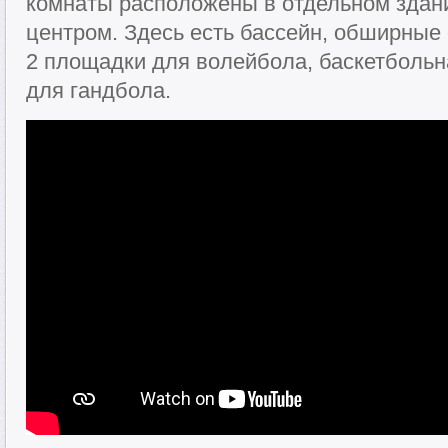
комнаты расположены в отдельном здан
центром. Здесь есть бассейн, обширные
2 площадки для волейбола, баскетболь
для гандбола.