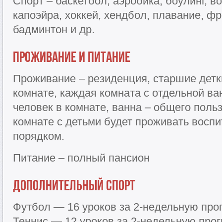
Спорт – баскетбол, аэробика, боулинг, в
капоэйра, хоккей, хендбол, плавание, фр
бадминтон и др.
Проживание и питание
Проживание – резиденция, старшие детки
комнате, каждая комната с отдельной ва
человек в комнате, ванна – общего поль
комнате с детьми будет проживать воспи
порядком.
Питание – полный пансион
Дополнительный спорт
Футбол — 16 уроков за 2-недельную прог
Теннис — 12 уроков за 2-недельную прог