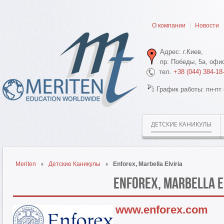
О компании
Новости
Адрес: г.Киев,
пр. Победы, 5а, офис
тел.
+38 (044) 384-18
График работы: пн-пт 
ДЕТСКИЕ КАНИКУЛЫ
Meriten
Детские Каникулы
Enforex, Marbella Elviria
Enforex, Marbella E
www.enforex.com