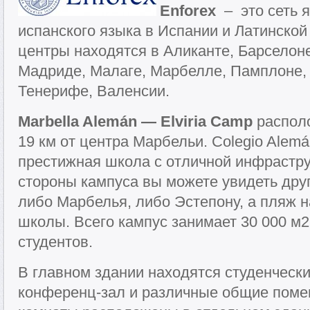
Enforex
– это сеть 
испанского языка в Испании и Латинской
центры находятся в Аликанте, Барселоне
Мадриде, Малаге, Марбелле, Памплоне,
Тенерифе, Валенсии.
Marbella Alemán — Elviria Camp
располо
19 км от центра Марбельи. Colegio Alemán
престижная школа с отличной инфрастру
стороны кампуса вы можете увидеть др
либо Марбелья, либо Эстепону, а пляж на
школы. Всего кампус занимает 30 000 м2
студентов.
В главном здании находятся студенчески
конференц-зал и различные общие поме