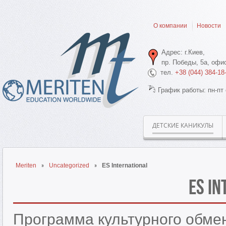
О компании
Новости
Адрес: г.Киев,
пр. Победы, 5а, офис
тел.
+38 (044) 384-18
График работы: пн-пт 
ДЕТСКИЕ КАНИКУЛЫ
Meriten
Uncategorized
ES International
ES In
Программа культурного обме