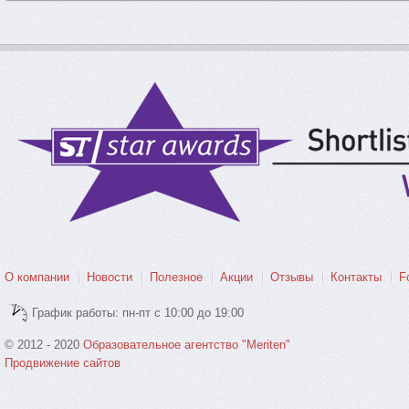
О компании
Новости
Полезное
Акции
Отзывы
Контакты
F
График работы: пн-пт с 10:00 до 19:00
© 2012 - 2020
Образовательное агентство "Meriten"
Продвижение сайтов