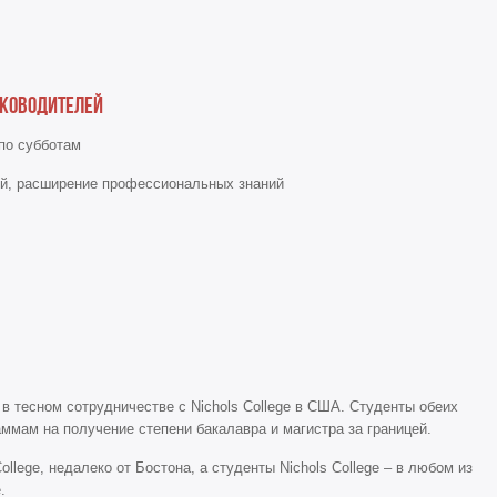
уководителей
по субботам
ой, расширение профессиональных знаний
 тесном сотрудничестве с Nichols College в США. Студенты обеих
аммам на получение степени бакалавра и магистра за границей.
ollege, недалеко от Бостона, а студенты Nichols College – в любом из
.