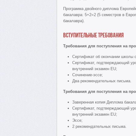
Программа двойного диплома Европейск
бакалавра: 5+2=2 (5 семестров в Европ
бакалавра).
Вступительные требования
Требования для поступления на пр
Сертификат об окончании школы с
Сертификат, подтверждающий уро
внутренний экзамен EU;
Сочинение-эссе;
Два рекомендательных письма.
Требования для поступления на пр
Заверенная копия Диплома бакала
Сертификат, подтверждающий уро
внутренний экзамен EU;
Эссе;
2 рекомендательных письма.