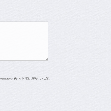
ентария (GIF, PNG, JPG, JPEG):