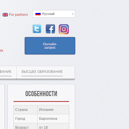
Русский
For partners
Онлайн-
запрос
ua
ОВАНИЕ
ВЫСШЕЕ ОБРАЗОВАНИЕ
Особенности
Страна
Испания
Город
Барселона
Возраст
от 18