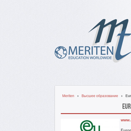
Meriten
Высшее образование
Eur
Eur
www.
Europ