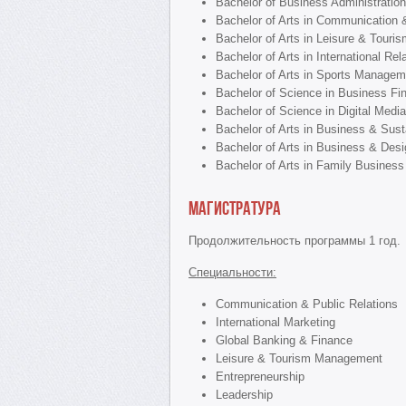
Bachelor of Business Administration
Bachelor of Arts in Communication &
Bachelor of Arts in Leisure & Tour
Bachelor of Arts in International Rel
Bachelor of Arts in Sports Managem
Bachelor of Science in Business Fi
Bachelor of Science in Digital Med
Bachelor of Arts in Business & Sus
Bachelor of Arts in Business & De
Bachelor of Arts in Family Busine
Магистратура
Продолжительность программы 1 год.
Специальности:
Communication & Public Relations
International Marketing
Global Banking & Finance
Leisure & Tourism Management
Entrepreneurship
Leadership