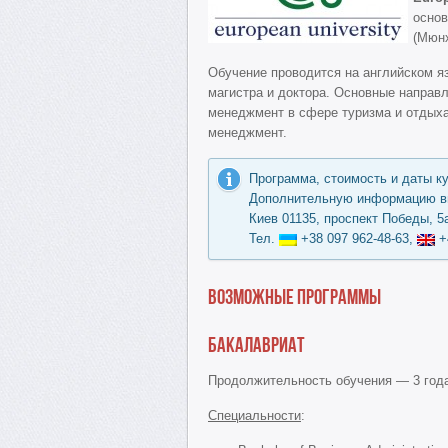
основ
(Мюнх
Обучение проводится на английском я
магистра и доктора. Основные направ
менеджмент в сфере туризма и отдых
менеджмент.
Программа, стоимость и даты к
Дополнительную информацию вы
Киев 01135, проспект Победы, 5а
Тел.
+38 097 962-48-63,
+
Возможные программы
Бакалавриат
Продолжительность обучения — 3 года
Специальности
: