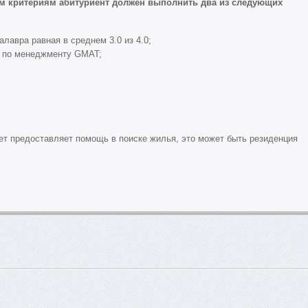
 критериям абитуриент должен выполнить два из следующих
лавра равная в среднем 3.0 из 4.0;
а по менеджменту GMAT;
ет предоставляет помощь в поиске жилья, это может быть резиденция