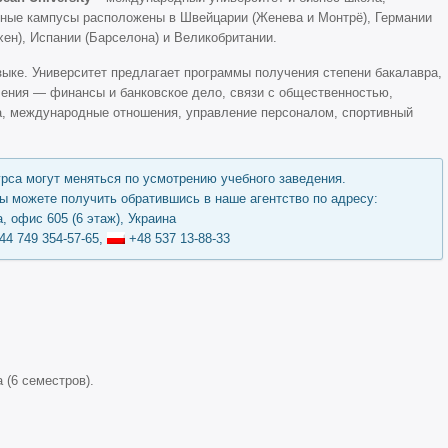
ные кампусы расположены в Швейцарии (Женева и Монтрё), Германии
ен), Испании (Барселона) и Великобритании.
зыке. Университет предлагает программы получения степени бакалавра,
ления — финансы и банковское дело, связи с общественностью,
а, международные отношения, управление персоналом, спортивный
урса могут меняться по усмотрению учебного заведения.
 можете получить обратившись в наше агентство по адресу:
, офис 605 (6 этаж), Украина
44 749 354-57-65,
+48 537 13-88-33
 (6 семестров).