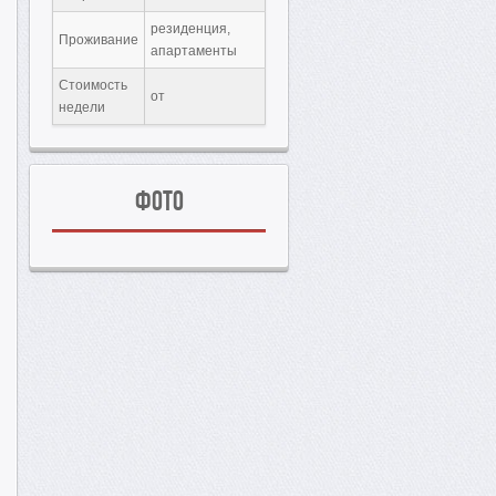
резиденция,
Проживание
апартаменты
Стоимость
от
недели
Фото