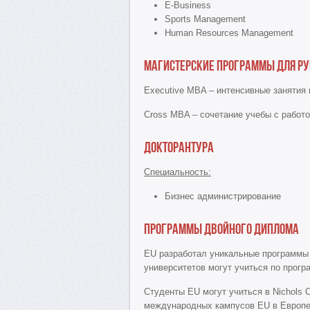
E-Business
Sports Management
Human Resources Management
Магистерские программы для р
Executive MBA – интенсивные занятия 
Cross MBA – сочетание учебы с работ
Докторантура
Специальность:
Бизнес администрирование
Программы двойного диплома
EU разработал уникальные программы в
университетов могут учиться по прогр
Студенты ЕU могут учиться в Nichols C
международных кампусов ЕU в Европе