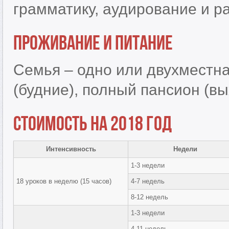
грамматику, аудирование и ра
Проживание и питание
Семья – одно или двухместна
(будние), полный пансион (в
Стоимость на 2018 год
Интенсивность
Недели
1-3 недели
18 уроков в неделю (15 часов)
4-7 недель
8-12 недель
1-3 недели
4-11 недель