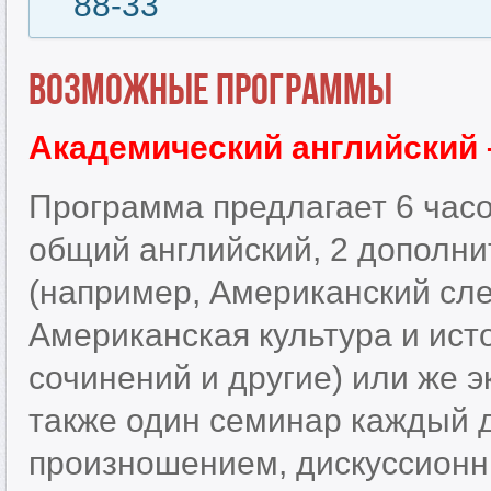
88-33
Возможные программы
Академический английский 
Программа предлагает 6 часо
общий английский, 2 дополн
(например, Американский сле
Американская культура и ист
сочинений и другие) или же э
также один семинар каждый д
произношением, дискуссионн