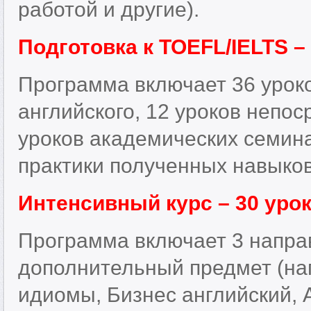
работой и другие).
Подготовка к TOEFL/IELTS –
Программа включает 36 уроко
английского, 12 уроков непос
уроков академических семин
практики полученных навыков
Интенсивный курс – 30 уро
Программа включает 3 напра
дополнительный предмет (на
идиомы, Бизнес английский, 