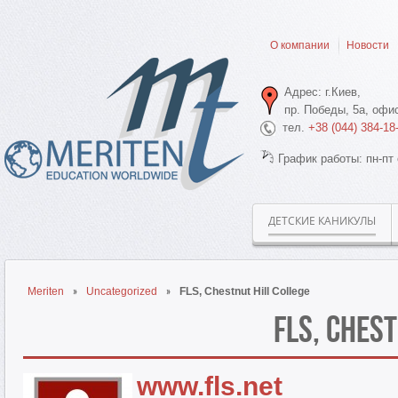
О компании
Новости
Адрес: г.Киев,
пр. Победы, 5а, офис
тел.
+38 (044) 384-18
График работы: пн-пт 
ДЕТСКИЕ КАНИКУЛЫ
Meriten
Uncategorized
FLS, Chestnut Hill College
FLS, Chest
www.fls.net