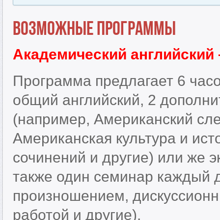
Возможные программы
Академический английский 
Программа предлагает 6 часо
общий английский, 2 дополн
(например, Американский сле
Американская культура и ист
сочинений и другие) или же э
также один семинар каждый д
произношением, дискуссионн
работой и другие).