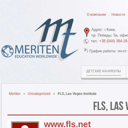
О компании
Новости
Адрес: г.Киев,
пр. Победы, 5а, офис
тел.
+38 (044) 384-18
График работы: пн-пт 
ДЕТСКИЕ КАНИКУЛЫ
Meriten
Uncategorized
FLS, Las Vegas Institute
FLS, Las
www.fls.net