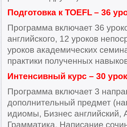
Подготовка к TOEFL – 36 ур
Программа включает 36 уроко
английского, 12 уроков непос
уроков академических семин
практики полученных навыков
Интенсивный курс – 30 уро
Программа включает 3 напра
дополнительный предмет (на
идиомы, Бизнес английский, 
Грамматика, Написание сочин