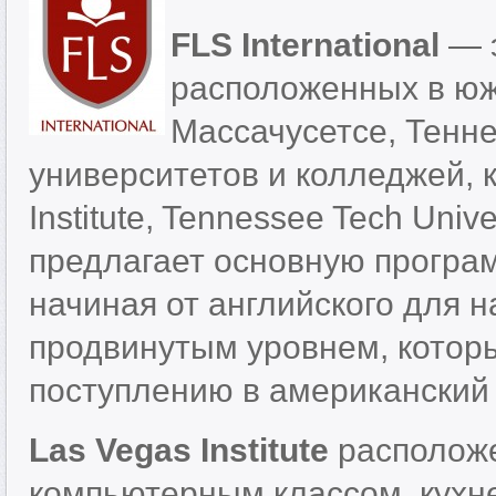
FLS International
— э
расположенных в юж
Массачусетсе, Тенне
университетов и колледжей, ка
Institute, Tennessee Tech Unive
предлагает основную програм
начиная от английского для 
продвинутым уровнем, которы
поступлению в американский 
Las Vegas Institute
расположе
компьютерным классом, кухне