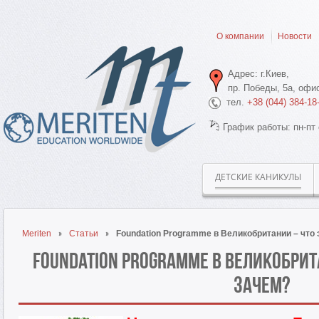
О компании
Новости
Адрес: г.Киев,
пр. Победы, 5а, офис
тел.
+38 (044) 384-18
График работы: пн-пт 
ДЕТСКИЕ КАНИКУЛЫ
Meriten
Статьи
Foundation Programme в Великобритании – что 
Foundation Programme в Великобрита
зачем?