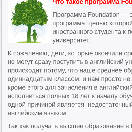
Что такое программа Fou
Программа Foundation — 
программа, целью которой
иностранного студента к 
университет.
К сожалению, дети, которые окончили с
не могут сразу поступить в английский у
происходит потому, что наше среднее о
одиннадцатым классом, и нам просто не 
кроме этого для зачисления в английски
исполниться полных 18 лет к началу обу
одной причиной является недостаточны
английским языком.
Так как получать высшее образование в 