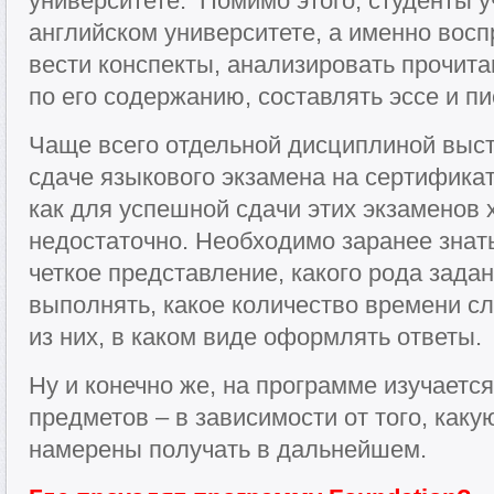
университете. Помимо этого, студенты уч
английском университете, а именно восп
вести конспекты, анализировать прочита
по его содержанию, составлять эссе и 
Чаще всего отдельной дисциплиной высту
сдаче языкового экзамена на сертификат
как для успешной сдачи этих экзаменов
недостаточно. Необходимо заранее знать
четкое представление, какого рода зада
выполнять, какое количество времени сл
из них, в каком виде оформлять ответы.
Ну и конечно же, на программе изучаетс
предметов – в зависимости от того, как
намерены получать в дальнейшем.