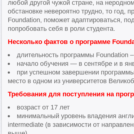
любой другой чужой стране, на неродном
обстановке невероятно трудно, то год, 
Foundation, поможет адаптироваться, по
попробовать себя в роли студента.
Несколько фактов о программе Founda
длительность программы Foundation –
начало обучения — в сентябре и в ян
при успешном завершении программы,
место в одном из университетов Велико
Требования для поступления на прогр
возраст от 17 лет
минимальный уровень владения англ
intermediate (в зависимости от направле
выше)