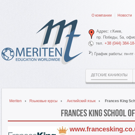
О компании
Новости
Адрес: г.Киев,
пр. Победы, 5а, офис
тел.
+38 (044) 384-18
График работы: пн-пт 
ДЕТСКИЕ КАНИКУЛЫ
Meriten
Языковые курсы
Английский язык
Frances King Sch
Frances King School of
www.francesking.co.