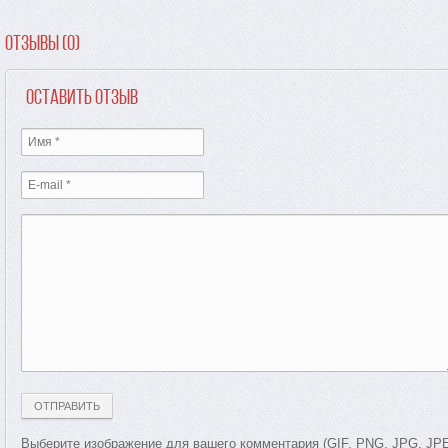
Отзывы (0)
Оставить отзыв
Выберите изображение для вашего комментария (GIF, PNG, JPG, JP