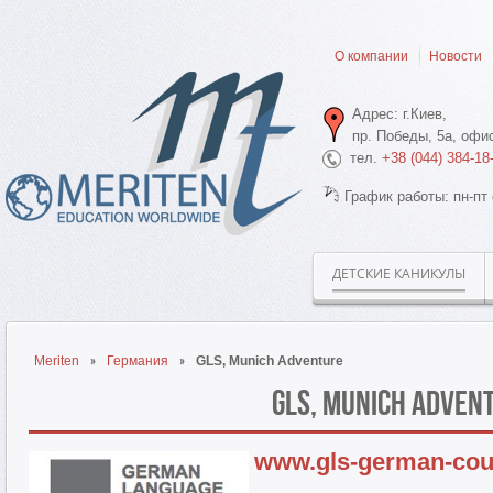
О компании
Новости
Адрес: г.Киев,
пр. Победы, 5а, офис
тел.
+38 (044) 384-18
График работы: пн-пт 
ДЕТСКИЕ КАНИКУЛЫ
Meriten
Германия
GLS, Munich Adventure
GLS, Munich Adven
www.gls-german-cou