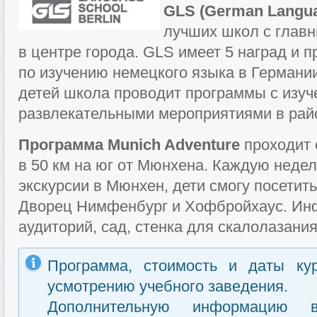
GLS (German Langua
лучших школ с главн
в центре города. GLS имеет 5 наград и 
по изучению немецкого языка в Германии
детей школа проводит программы с изуч
развлекательными мероприятиями в рай
Программа Munich Adventure
проходит 
в 50 км на юг от Мюнхена. Каждую неде
экскурсии в Мюнхен, дети смогу посетит
Дворец Нимфенбург и Хофбройхаус. Инф
аудиторий, сад, стенка для скалолазания
Программа, стоимость и даты ку
усмотрению учебного заведения.
Дополнительную информацию 