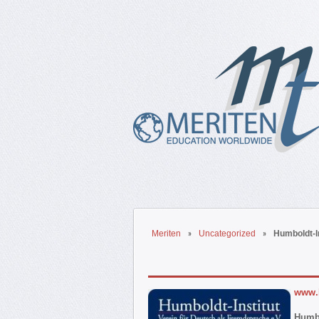
Meriten
Uncategorized
Humboldt-In
www.h
Humbo