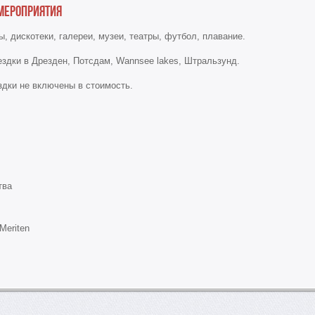
мероприятия
, дискотеки, галереи, музеи, театры, футбол, плавание.
здки в Дрезден, Потсдам, Wannsee lakes, Штральзунд.
здки не включены в стоимость.
тва
Meriten