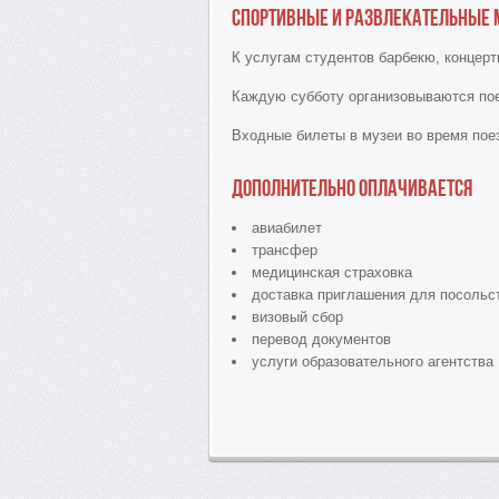
Спортивные и развлекательные 
К услугам студентов барбекю, концерты
Каждую субботу организовываются пое
Входные билеты в музеи во время пое
Дополнительно оплачивается
авиабилет
трансфер
медицинская страховка
доставка приглашения для посольс
визовый сбор
перевод документов
услуги образовательного агентства 