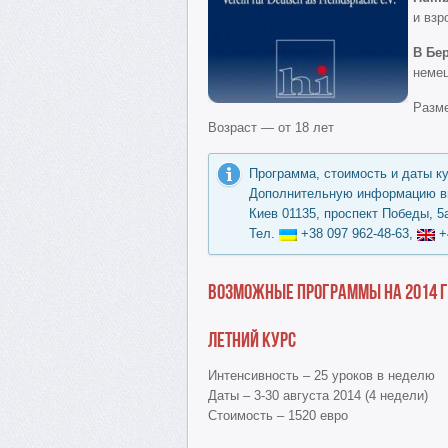
и взр
В Бе
немец
Разме
Возраст — от 18 лет
Программа, стоимость и даты к
Дополнительную информацию вы
Киев 01135, проспект Победы, 5а
Тел.
+38 097 962-48-63,
+
Возможные программы на 2014 
Летний курс
Интенсивность – 25 уроков в неделю
Даты – 3-30 августа 2014 (4 недели)
Стоимость – 1520 евро