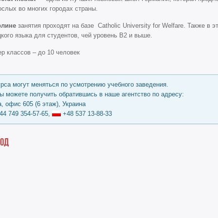
ослых во многих городах страны.
рлине
занятия проходят на базе Catholic University for Welfare. Также в 
кого языка для студентов, чей уровень B2 и выше.
р классов – до 10 человек
урса могут меняться по усмотрению учебного заведения.
 можете получить обратившись в наше агентство по адресу:
, офис 605 (6 этаж), Украина
44 749 354-57-65,
+48 537 13-88-33
год