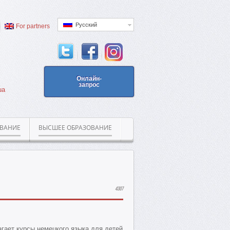
Русский
For partners
Онлайн-
запрос
ua
ОВАНИЕ
ВЫСШЕЕ ОБРАЗОВАНИЕ
4307
гает курсы немецкого языка для детей