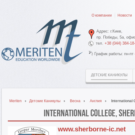
О компании
Новости
Адрес: г.Киев,
пр. Победы, 5а, офис
тел.
+38 (044) 384-18
График работы: пн-пт 
ДЕТСКИЕ КАНИКУЛЫ
Meriten
Детские Каникулы
Весна
Англия
International
International College, She
www.sherborne-ic.net