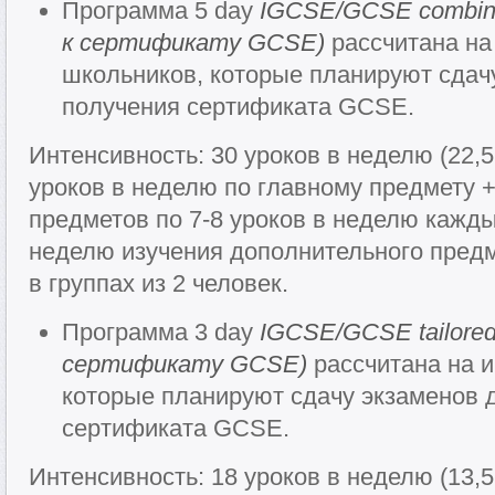
Программа 5 day
IGCSE/GCSE combine
к сертификату GCSE
)
рассчитана на
школьников, которые планируют сдач
получения сертификата GCSE.
Интенсивность: 30 уроков в неделю (22,
уроков в неделю по главному предмету 
предметов по 7-8 уроков в неделю кажды
неделю изучения дополнительного пред
в группах из 2 человек.
Программа 3 day
IGCSE/GCSE tailored 
сертификату GCSE
)
рассчитана на 
которые планируют сдачу экзаменов 
сертификата GCSE.
Интенсивность: 18 уроков в неделю (13,