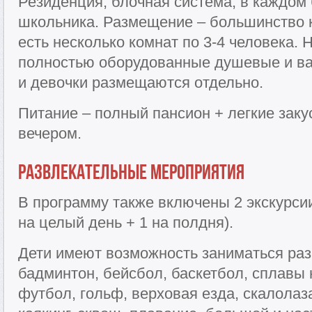
Резиденция, блочная система, в каждом
школьника. Размещение – большинство к
есть несколько комнат по 3-4 человека.
полностью оборудованные душевые и ва
и девочки размещаются отдельно.
Питание – полный пансион + легкие закус
вечером.
Развлекательные мероприятия
В программу также включены 2 экскурсии
на целый день + 1 на полдня).
Дети имеют возможность заниматься ра
бадминтон, бейсбол, баскетбол, сплавы 
футбол, гольф, верховая езда, скалолаз