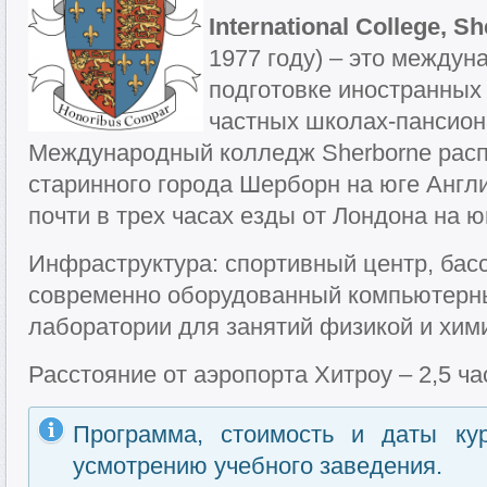
International College, 
1977 году) – это между
подготовке иностранных 
частных школах-пансион
Международный колледж Sherborne расп
старинного города Шерборн на юге Англи
почти в трех часах езды от Лондона на ю
Инфраструктура: спортивный центр, басс
современно оборудованный компьютерны
лаборатории для занятий физикой и хим
Расстояние от аэропорта Хитроу – 2,5 ча
Программа, стоимость и даты ку
усмотрению учебного заведения.