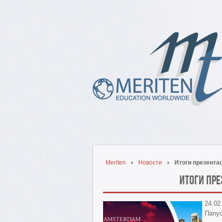
Meriten
Новости
Итоги презент
Итоги пр
24.02
Папуо