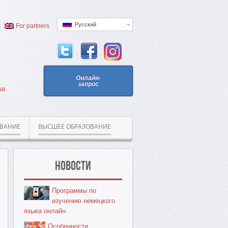
Русский
For partners
Онлайн-
запрос
ua
ОВАНИЕ
ВЫСШЕЕ ОБРАЗОВАНИЕ
Новости
Программы по
изучению немецкого
языка онлайн
Особенности