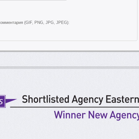
омментария (GIF, PNG, JPG, JPEG):