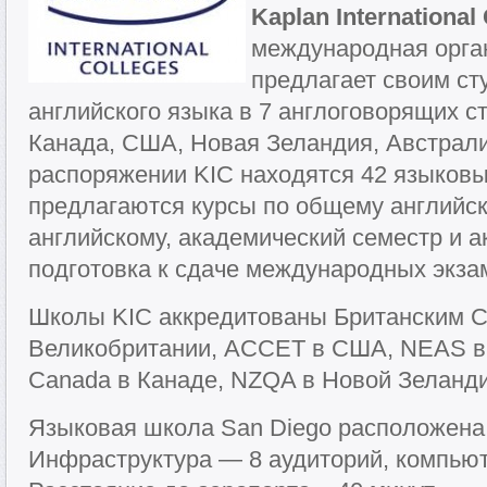
Kaplan International 
международная орган
предлагает своим ст
английского языка в 7 англоговорящих с
Канада, США, Новая Зеландия, Австрали
распоряжении KIC находятся 42 языковы
предлагаются курсы по общему английск
английскому, академический семестр и а
подготовка к сдаче международных экза
Школы KIC аккредитованы Британским С
Великобритании, АССЕТ в США, NEAS в 
Canada в Канаде, NZQA в Новой Зеланд
Языковая школа San Diego расположена в
Инфраструктура — 8 аудиторий, компью