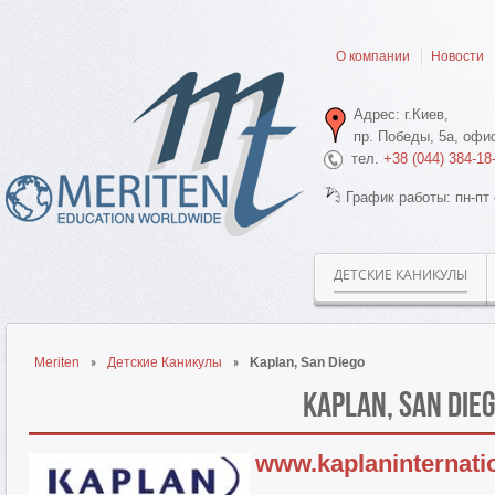
О компании
Новости
Адрес: г.Киев,
пр. Победы, 5а, офис
тел.
+38 (044) 384-18
График работы: пн-пт 
ДЕТСКИЕ КАНИКУЛЫ
Meriten
Детские Каникулы
Kaplan, San Diego
Kaplan, San Die
www.kaplaninternati