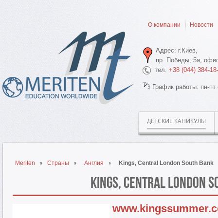
О компании
Новости
Адрес: г.Киев,
пр. Победы, 5а, офис
тел.
+38 (044) 384-18
График работы: пн-пт 
ДЕТСКИЕ КАНИКУЛЫ
Meriten
Страны
Англия
Kings, Central London South Bank
Kings, Central London S
www.kingssummer.