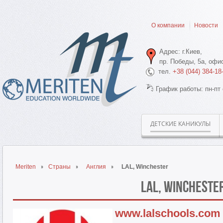
О компании
Новости
Адрес: г.Киев,
пр. Победы, 5а, офис
тел.
+38 (044) 384-18
График работы: пн-пт 
ДЕТСКИЕ КАНИКУЛЫ
Meriten
Страны
Англия
LAL, Winchester
LAL, Wincheste
www.lalschools.com