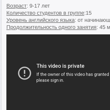
Возраст
: 9-17 лет
Количество студентов в группе
:15
Уровень английского языка
: от начинаю
Продолжительность одного занятия
: 45 