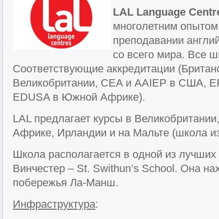
LAL Language Centr
многолетним опытом 
преподавании англий
со всего мира. Все 
Соответствующие аккредитации (Британск
Великобритании, CEA и AAIEP в США, E
EDUSA в Южной Африке).
LAL предлагает курсы в Великобритани
Африке, Ирландии и на Мальте (школа из
Школа располагается в одной из лучших 
Винчестер – St. Swithun’s School. Она на
побережья Ла-Манш.
Инфраструктура
: