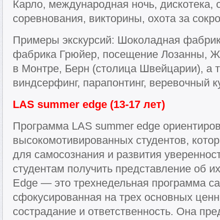
Карло, международная ночь, дискотека,
соревнования, викторины, охота за сокр
Примеры экскурсий: Шоколадная фабрик
фабрика Грюйер, посещение Лозанны, Ж
в Монтре, Берн (столица Швейцарии), а 
виндсерфинг, парапонтинг, веревочный к
LAS summer edge (13-17 лет)
Программа LAS summer edge ориентиров
высокомотивированных студентов, кото
для самосознания и развития уверенност
студентам получить представление об и
Edge — это трехнедельная программа с
сфокусированная на трех основных ценн
сострадание и ответственность. Она пр