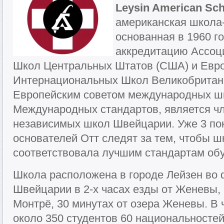
Leysin American Sch
американская школа-
основанная в 1960 г
аккредитацию Ассоц
Школ Центральных Штатов (США) и Евро
Интернациональных Школ Великобритан
Европейским советом международных ш
Международных стандартов, является ч
независимых школ Швейцарии. Уже 3 по
основателей Отт следят за тем, чтобы 
соответствовала лучшим стандартам обу
Школа расположена в городе Лейзен во 
Швейцарии в 2-х часах езды от Женевы, 
Монтрё, 30 минутах от озера Женевы. В 
около 350 студентов 60 национальностей 