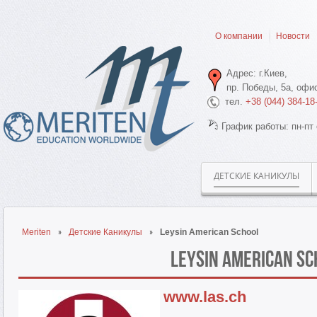
О компании
Новости
Адрес: г.Киев,
пр. Победы, 5а, офис
тел.
+38 (044) 384-18
График работы: пн-пт 
ДЕТСКИЕ КАНИКУЛЫ
Meriten
Детские Каникулы
Leysin American School
Leysin American Sc
www.las.ch