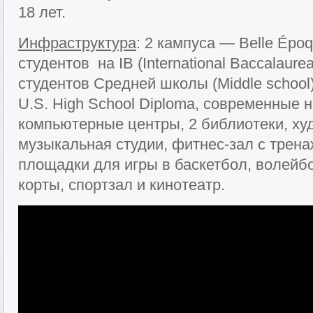
18 лет.
Инфраструктура
: 2 кампуса — Belle Ép
студентов на IB (International Baccalaur
студентов Средней школы (Middle school)
U.S. High School Diploma, современные 
компьютерные центры, 2 библиотеки, ху
музыкальная студии, фитнес-зал с трен
площадки для игры в баскетбол, волейб
корты, спортзал и кинотеатр.