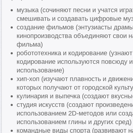
музыка (сочиняют песни и учатся игра
смешивать и создавать цифровые му
создание фильмов (энтузиасты драмы,
кинопроизводства объединяют свои н
фильма)
робототехника и кодирование (узнают
кодирование используются повсюду и 
использование)
хип-хоп (изучают плавность и движен
которых получают от городской культ
кулинария и выпечка (создают вкусны
студия искусств (создают произведени
использованием 2D-методов или созд
использованием глины и других сред)
командные виды спорта (развивают н