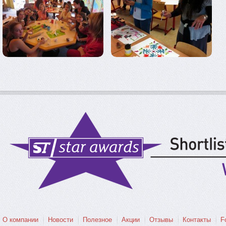
О компании
Новости
Полезное
Акции
Отзывы
Контакты
F