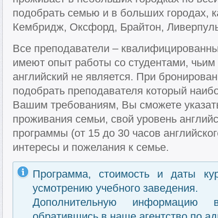
подобрать семью и в больших городах, к
Кембридж, Оксфорд, Брайтон, Ливерпуль
Все преподаватели – квалифицированны
имеют опыт работы со студентами, чьи
английский не является. При бронирован
подобрать преподавателя который наибо
Вашим требованиям, Вы сможете указат
проживания семьи, свой уровень английс
программы (от 15 до 30 часов английског
интересы и пожелания к семье.
Программа, стоимость и даты ку
усмотрению учебного заведения.
Дополнительную информацию 
обратившись в наше агентство по ад