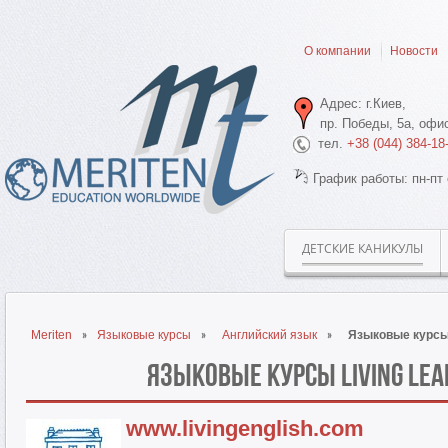
О компании
Новости
Адрес: г.Киев,
пр. Победы, 5а, офис
тел.
+38 (044) 384-18
График работы: пн-пт 
ДЕТСКИЕ КАНИКУЛЫ
Meriten
Языковые курсы
Английский язык
Языковые курсы L
Языковые курсы Living Lea
www.livingenglish.com