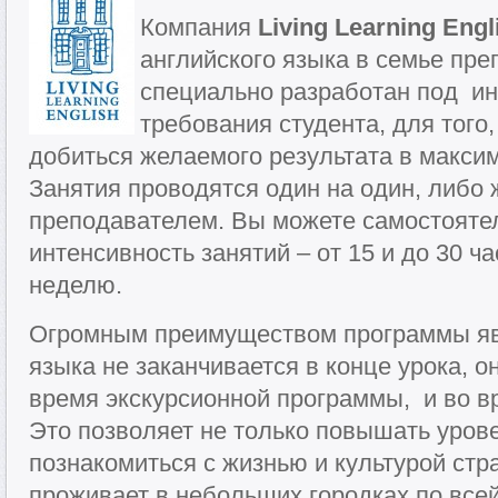
Компания
Living Learning Engl
английского языка в семье пре
специально разработан под и
требования студента, для того
добиться желаемого результата в макси
Занятия проводятся один на один, либо 
преподавателем. Вы можете самостояте
интенсивность занятий – от 15 и до 30 ча
неделю.
Огромным преимуществом программы явл
языка не заканчивается в конце урока, о
время экскурсионной программы, и во в
Это позволяет не только повышать урове
познакомиться с жизнью и культурой ст
проживает в небольших городках по всей