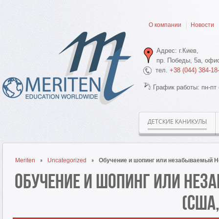
О компании
Новости
Адрес: г.Киев,
пр. Победы, 5а, офис
тел.
+38 (044) 384-18
График работы: пн-пт 
ДЕТСКИЕ КАНИКУЛЫ
Meriten
Uncategorized
Обучение и шопинг или незабываемый Н
Обучение и шопинг или нез
(США