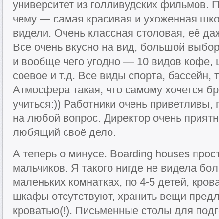
университет из голливудских фильмов. 
чему — самая красивая и ухоженная школ
видели. Очень классная столовая, её да
Все очень вкусно на вид, большой выбор
и вообще чего угодно — 10 видов кофе,
соевое и т.д. Все виды спорта, бассейн, 
Атмосфера такая, что самому хочется бр
учиться:)) Работники очень приветливы, 
на любой вопрос. Директор очень прият
любящий своё дело.
А теперь о минусе. Boarding houses прос
мальчиков. Я такого нигде не видела бо
маленьких комнатках, по 4-5 детей, кров
шкафы отсутствуют, хранить вещи предл
кроватью(!). Письменные столы для под