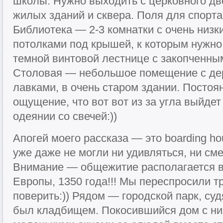
школы. Нужно выходить с церковного дво
жилых зданий и сквера. Поля для спорта
Библиотека — 2-3 комнатки с очень низ
потолками под крышей, к которым нужно
темной винтовой лестнице с закопченным
Столовая — небольшое помещение с де
лавками, в очень старом здании. Посто
ощущение, что вот вот из за угла выйде
одеянии со свечей:))
Апогей моего рассказа — это boarding h
уже даже не могли ни удивляться, ни см
Внимание — общежитие располагается в
Европы, 1350 года!!! Мы переспросили тр
поверить:)) Рядом — городской парк, суд
был кладбищем. Покосившийся дом с ни