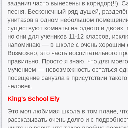
задания часто вынесены в коридор(!!). 
песня. Бесконечный ряд душей, разделё
унитазов в одном небольшом помещении.
существуют комнаты на одного и двоих, 
но они для учеников 11-12 классов, искл
напоминаю — в школе с очень хорошим
Возможно, это часть воспитательного пр
правильно. Просто я знаю, что для моег
мучением — невозможность остаться одн
посещение санузла в присутствии таког
человек.
King’s School Ely
Это моя любимая школа в том плане, что
рассказывать очень долго и с подробнос
никто не верит, что такое вообще возмож