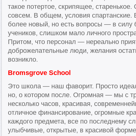
такое потертое, скрипящее, старенькое.
совсем. В общем, условия спартанские.
более новый, но есть вопросы — в силу
учеников, слишком мало личного простр
Притом, что персонал — нереально прия
доброжелательные люди, желания остать
возникло.
Bromsgrove School
Это школа — наш фаворит. Просто идеа
но, о котором после. Огромная — мы с т
несколько часов, красивая, современне
отличное финансирование, огромные кр
каждого предмета, все по последнему сл
улыбчивые, открытые, в красивой форме