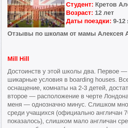
Студент:
Кретов Ал
Возраст:
12 лет
Даты поездки:
9-12
Отзывы по школам от мамы Алексея 
Mill Hill
Достоинств у этой школы два. Первое — 
шикарные условия в boarding houses. Вс
оснащение, комнаты на 2-3 детей, доста
второе — расположение в черте Лондона
меня — однозначно минус. Слишком мно
среди учащихся (официально англичан 7
показалось), слишком мало англичан ср