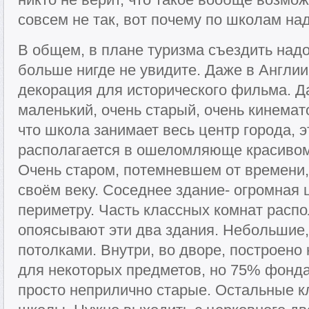
совсем не так, вот почему по школам над
В общем, в плане туризма съездить надо
больше нигде не увидите. Даже в Англи
декорация для исторического фильма. Д
маленький, очень старый, очень кинема
что школа занимает весь центр города, э
располагается в ошеломляюще красивом
Очень старом, потемневшем от времени
своём веку. Соседнее здание- огромная 
периметру. Часть классных комнат расп
опоясывают эти два здания. Небольшие,
потолками. Внутри, во дворе, построено
для некоторых предметов, но 75% фонд
просто неприлично старые. Остальные к