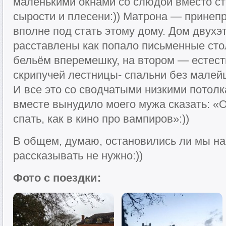
маленькими окнами со слюдой вместо ст
сырости и плесени:)) Матрона — прине
вполне под стать этому дому. Дом двухэ
расставлены как попало письменные сто
бельём вперемешку, на втором — естеств
скрипучей лестницы- спальни без малей
И все это со сводчатыми низкими потол
вместе вынудило моего мужа сказать: «О
спать, как в кино про вампиров»:))
В общем, думаю, остановились ли мы на
рассказывать не нужно:))
Фото с поездки: