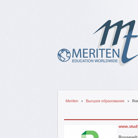
Meriten
Высшее образование
Roo
www.stud
Roosevelt