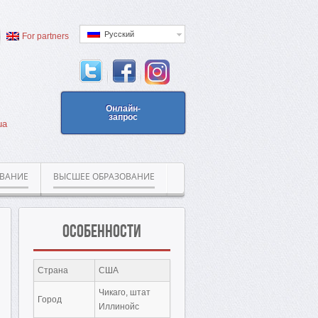
Русский
For partners
Онлайн-
запрос
ua
ОВАНИЕ
ВЫСШЕЕ ОБРАЗОВАНИЕ
Особенности
Страна
США
Чикаго, штат
Город
Иллинойс