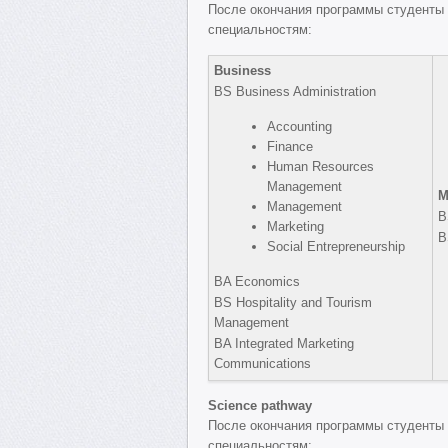
После окончания программы студенты
специальностям:
Business
BS Business Administration
Accounting
Finance
Human Resources
Management
M
Management
B
Marketing
B
Social Entrepreneurship
BA Economics
BS Hospitality and Tourism
Management
BA Integrated Marketing
Communications
Science pathway
После окончания программы студенты
специальностям: