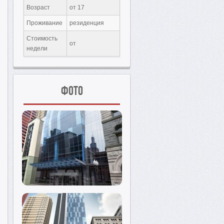
Возраст
от 17
Проживание
резиденция
Стоимость
от
недели
Фото