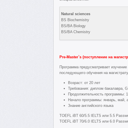
Natural sciences
BS Biochemistry
BS/BA Biology
BS/BA Chemistry
Pre-Master`s (поступление на магистр
Программа предусматривает изучение 
последующего обучения на магистрат
Возраст: от 20 лет
Требования: диплом бакалавра, G
Продолжительность программы: 1
Начало программы: январь, май, 
Знание английского языка
TOEFL iBT 60/5.5 IELTS или 5.5 Passwo
TOEFL iBT 70/6.0 IELTS или 6.0 Passwo