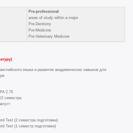
Pre-professional
areas of study within a major
Pre-Dentistry
Pre-Medicine
Pre-Veterinary Medicine
атуру)
английского языка и развитие академических навыков для
уре
PA 2.75
/2 семестра
август
rd Test (2 семестра подготовки)
rd Test (1 семестр подготовки)