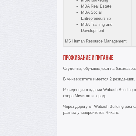
MBA Marketing
MBA Real Estate
MBA Social
Entrepreneurship
MBA Training and
Development
MS Human Resource Management
Проживание и питание
Студенты, обучающиеся на бакалавриа
В университете имеется 2 резиденции,
Резиденция в здании Wabash Building 
озеро Мичиган и город.
Через дорогу от Wabash Building распо
разных университетов Чикаго.