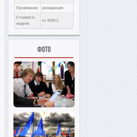
Проживание
резиденция
Стоимость
от 4500 £
недели
Фото