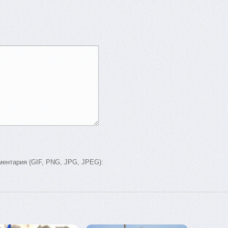
ентария (GIF, PNG, JPG, JPEG):