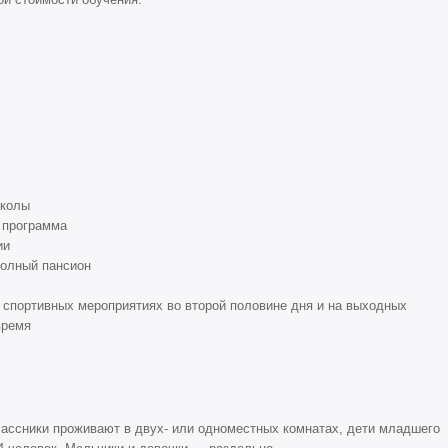
школы
 программа
ии
полный пансион
 спортивных мероприятиях во второй половине дня и на выходных
время
лассники проживают в двух- или одноместных комнатах, дети младшего