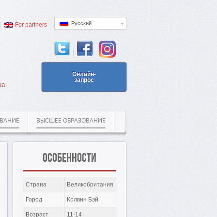
Русский
For partners
Онлайн-
запрос
ua
ОВАНИЕ
ВЫСШЕЕ ОБРАЗОВАНИЕ
Особенности
Страна
Великобритания
Город
Колвин Бэй
Возраст
11-14