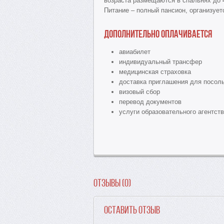
возраста размещаются в спальнях до 
Питание – полный пансион, организует
Дополнительно оплачивается
авиабилет
индивидуальный трансфер
медицинская страховка
доставка приглашения для посол
визовый сбор
перевод документов
услуги образовательного агентств
Отзывы (0)
Оставить отзыв