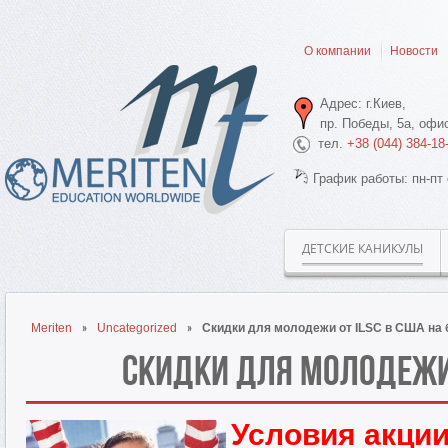
О компании
Новости
Адрес: г.Киев,
пр. Победы, 5а, офис
тел.
+38 (044) 384-18
График работы: пн-пт 
ДЕТСКИЕ КАНИКУЛЫ
Meriten
Uncategorized
Скидки для молодежи от ILSC в США на 
Скидки для молодежи о
Условия акции