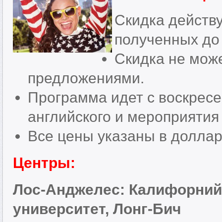
Скидка действу
полученных до 
Скидка не мож
предложениями.
Программа идет с воскресе
английского и мероприятия 
Все цены указаны в долла
Центры:
Лос-Анджелес: Калифорний
университет, Лонг-Бич