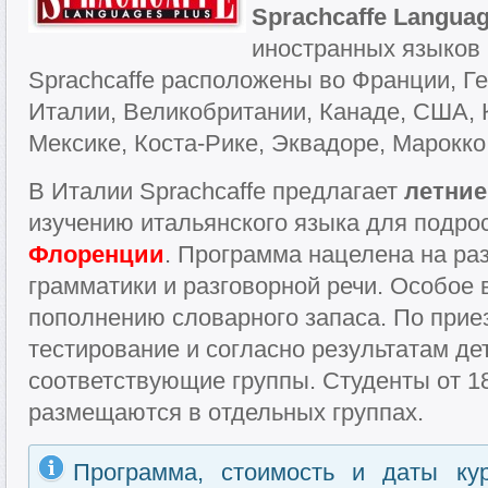
Sprachcaffe Languag
иностранных языков 
Sprachcaffe расположены во Франции, Г
Италии, Великобритании, Канаде, США, К
Мексике, Коста-Рике, Эквадоре, Марокко
В Италии Sprachcaffe предлагает
летни
изучению итальянского языка для подро
Флоренции
. Программа нацелена на ра
грамматики и разговорной речи. Особое
пополнению словарного запаса. По прие
тестирование и согласно результатам де
соответствующие группы. Студенты от 18
размещаются в отдельных группах.
Программа, стоимость и даты ку