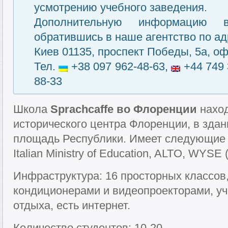
усмотрению учебного заведения.
Дополнительную информацию 
обратившись в наше агентство по ад
Киев 01135, проспект Победы, 5а, оф
Тел.
+38 097 962-48-63,
+44 749 
88-33
Школа
Sprachcaffe во Флоренции
наход
исторического центра Флоренции, в здани
площадь Республики. Имеет следующие 
Italian Ministry of Education, ALTO, WYSE
Инфраструктура: 16 просторных классов
кондиционерами и видеопроекторами, уч
отдыха, есть интернет.
Количество студентов: 10-20