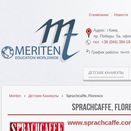
О компании
Новости
Адрес: г.Киев,
пр. Победы, 5а, офис
тел.
+38 (044) 384-18
График работы: пн-пт 
ДЕТСКИЕ КАНИКУЛЫ
Meriten
Детские Каникулы
Sprachcaffe, Florence
Sprachcaffe, Flor
www.sprachcaffe.co