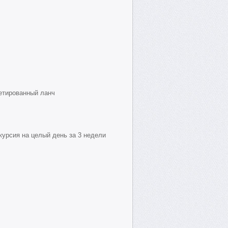
кетированный ланч
скурсия на целый день за 3 недели