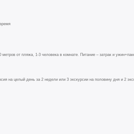
 время
0 метров от пляжа, 1-3 человека в комнате. Питание – затрак и ужин+па
рсия на целый день за 2 недели или 3 экскурсии на половину дня и 2 эк