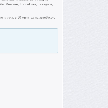
бе, Мексике, Коста-Рике, Эквадоре,
о пляжа, в 30 минутах на автобусе от