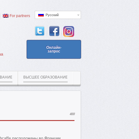
Русский
For partners
Онлайн-
запрос
ua
ОВАНИЕ
ВЫСШЕЕ ОБРАЗОВАНИЕ
4659
hcaffe расположены во Франции,