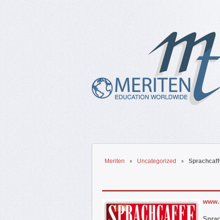
Meriten
Uncategorized
Sprachcaff
www.
Sprac