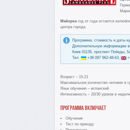
Герма
Марок
Майорка
год от года остается излюбл
центра города.
Программа, стоимость и даты к
Дополнительную информацию вы
Киев 01135, проспект Победы, 5а
Тел.
+38 097 962-48-63,
+
Возраст – 15-21
Максимальное количество человек в гр
Язык обучения – испанский
Интенсивность – 20/30 уроков в недел
Программа включает
Обучение
Тест по приезду
Проживание