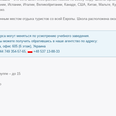
нии, Испании, Италии, Великобритании, Канаде, США, Китае, Мальте, Ку
ко.
енным местом отдыха туристов со всей Европы. Школа расположена окол
урса могут меняться по усмотрению учебного заведения.
 можете получить обратившись в наше агентство по адресу:
, офис 605 (6 этаж), Украина
44 749 354-57-65,
+48 537 13-88-33
уппе – до 15
ю