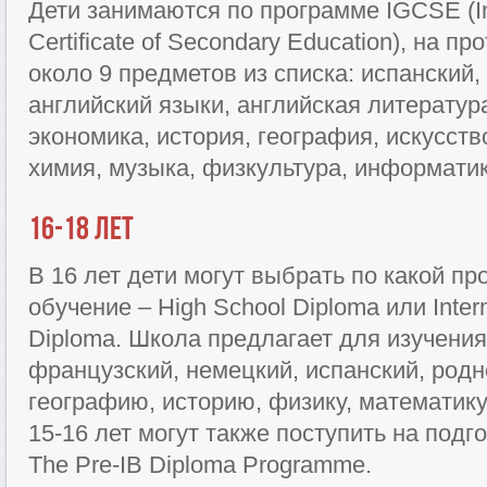
Дети занимаются по программе IGCSE (Int
Certificate of Secondary Education), на 
около 9 предметов из списка: испанский
английский языки, английская литератур
экономика, история, география, искусств
химия, музыка, физкультура, информатик
16-18 лет
В 16 лет дети могут выбрать по какой п
обучение – High School Diploma или Intern
Diploma. Школа предлагает для изучения
французский, немецкий, испанский, родн
географию, историю, физику, математику,
15-16 лет могут также поступить на под
The Pre-IB Diploma Programme.