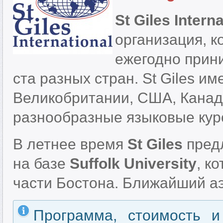
St Giles Interna
организация, к
ежегодно прини
ста разных стран. St Giles и
Великобритании, США, Канаде
разнообразные языковые курс
В летнее время
St Giles
пред
на базе
Suffolk University
, к
части Бостона. Ближайший аэ
Программа, стоимость и