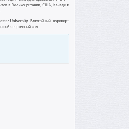
ентов в Великобритании, США, Канаде и
.
ster University
. Ближайший аэропорт
льшой спортивный зал.