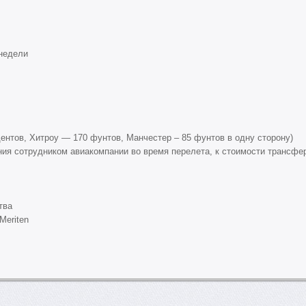
недели
дентов, Хитроу — 170 фунтов, Манчестер – 85 фунтов в одну сторону)
ния сотрудником авиакомпании во время перелета, к стоимости трансфе
тва
Meriten