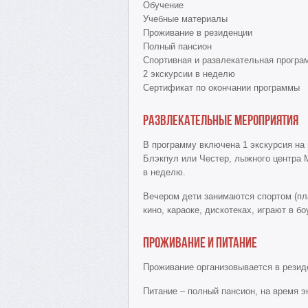
Обучение
Учебные материалы
Проживание в резиденции
Полный пансион
Спортивная и развлекательная програ
2 экскурсии в неделю
Сертификат по окончании программы
Развлекательные мероприятия
В программу включена 1 экскурсия на 
Блэкпул или Честер, лыжного центра Man
в неделю.
Вечером дети занимаются спортом (пл
кино, караоке, дискотеках, играют в бо
Проживание и питание
Проживание организовывается в резиде
Питание – полный пансион, на время э