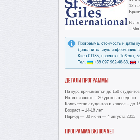
12 ты
Брази
В ле
– Ман
Программа, стоимость и даты к
Дополнительную информацию вы
Киев 01135, проспект Победы, 5а
Тел.
+38 097 962-48-63,
+
Детали программы
На курс принимается до 150 студентов
Интенсивность – 20 уроков в неделю
Количество студентов в классе – до 1
Возраст – 14-18 лет
Период — 30 июня — 4 августа 2013
Программа включает