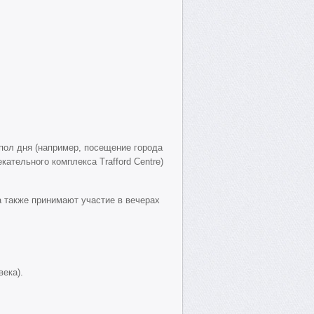
 пол дня (например, посещение города
кательного комплекса Trafford Centre)
 также принимают участие в вечерах
ека).