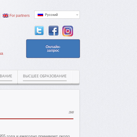
Русский
For partners
Онлайн-
запрос
ua
ОВАНИЕ
ВЫСШЕЕ ОБРАЗОВАНИЕ
2849
955 года и ежегодно принимает около