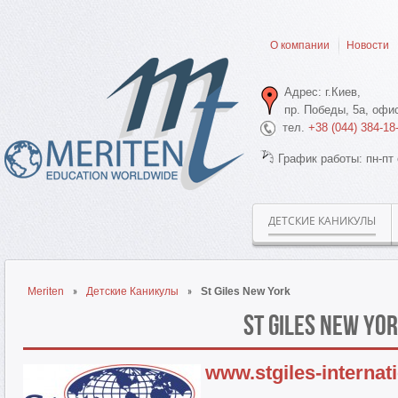
О компании
Новости
Адрес: г.Киев,
пр. Победы, 5а, офис
тел.
+38 (044) 384-18
График работы: пн-пт 
ДЕТСКИЕ КАНИКУЛЫ
Meriten
Детские Каникулы
St Giles New York
St Giles New Yo
www.stgiles-internat