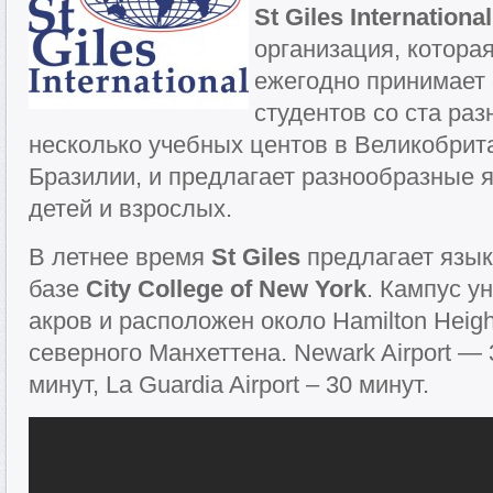
St Giles International
организация, которая
ежегодно принимает 
студентов со ста раз
несколько учебных центов в Великобрит
Бразилии, и предлагает разнообразные 
детей и взрослых.
В летнее время
St Giles
предлагает язык
базе
City College of New York
. Кампус у
акров и расположен около Hamilton Heigh
северного Манхеттена. Newark Airport — 3
минут, La Guardia Airport – 30 минут.