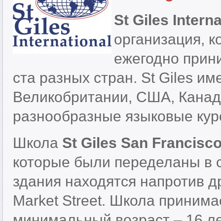
St Giles Interna
организация, к
ежегодно прини
ста разных стран. St Giles и
Великобритании, США, Канаде
разнообразные языковые курс
Школа
St Giles
San Francisc
которые были переделаны в 
здания находятся напротив д
Market Street. Школа приним
минимальный возраст – 16 ле