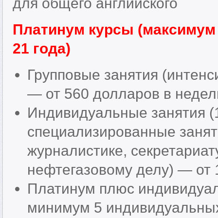
для общего английского
Платинум курсы (максимум 5
21 года)
Групповые занятия (интенс
— от 560 долларов в недел
Индивидуальные занятия (1
специализированные заняти
журналистике, секретариат
нефтегазовому делу) — от 
Платинум плюс индивидуал
минимум 5 индивидуальных