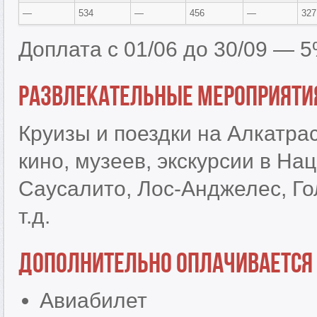
—
534
—
456
—
327
Доплата с 01/06 до 30/09 — 
Развлекательные мероприяти
Круизы и поездки на Алкатра
кино, музеев, экскурсии в Н
Саусалито, Лос-Анджелес, Го
т.д.
Дополнительно оплачивается
Авиабилет