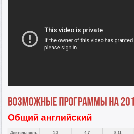
Возможные программы на 201
Общий английский
Длительность
1-3
4-7
8-11