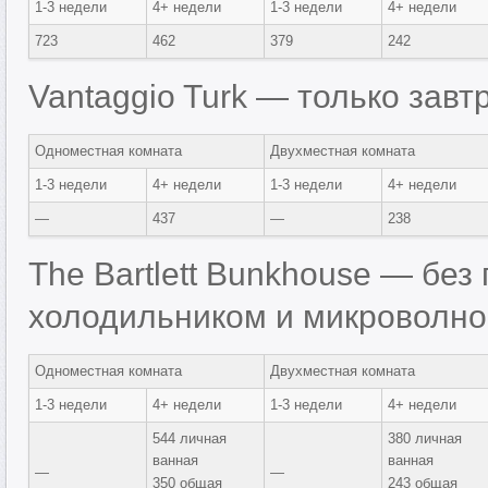
1-3 недели
4+ недели
1-3 недели
4+ недели
723
462
379
242
Vantaggio Turk — только завт
Одноместная комната
Двухместная комната
1-3 недели
4+ недели
1-3 недели
4+ недели
—
437
—
238
The Bartlett Bunkhouse — без
холодильником и микроволно
Одноместная комната
Двухместная комната
1-3 недели
4+ недели
1-3 недели
4+ недели
544 личная
380 личная
ванная
ванная
—
—
350 общая
243 общая