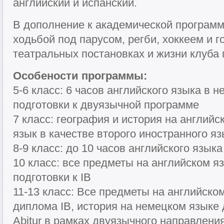
английский и испанский.
В дополнение к академической програм
ходьбой под парусом, регби, хоккеем и 
театральных постановках и жизни клуба 
Особености программы:
5-6 класс: 6 часов английского языка в 
подготовки к двуязычной программе
7 класс: география и история на англий
язык в качестве второго иностранного я
8-9 класс: до 10 часов английского язык
10 класс: все предметы на английском я
подготовки к IB
11-13 класс: Все предметы на английско
диплома IB, история на немецком языке 
Abitur в рамках двуязычного направления