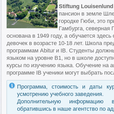
Stiftung Louisenlun
пансион в земле Шле
городке Гюби, это пр
Гамбурга, северная 
основана в 1949 году, а обучается здесь
девочек в возрасте 10-18 лет. Школа пре
программам Abitur и IB. Студенты долж
языком на уровне B1, но в школе досту
курсы по изучению языка. Обучение на а
программе IB ученики могут выбрать посл
Программа, стоимость и даты ку
усмотрению учебного заведения.
Дополнительную информацию 
обратившись в наше агентство по ад