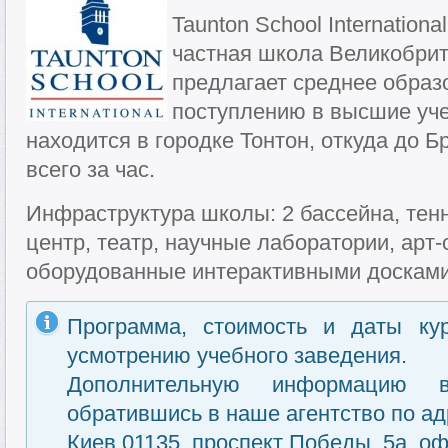
Taunton School Internation
частная школа Великобрит
предлагает среднее образо
поступлению в высшие уч
находится в городке Тонтон, откуда до 
всего за час.
Инфраструктура школы: 2 бассейна, тен
центр, театр, научные лаборатории, арт-
оборудованные интерактивными досками
Программа, стоимость и даты ку
усмотрению учебного заведения.
Дополнительную информацию 
обратившись в наше агентство по ад
Киев 01135, проспект Победы, 5а, оф