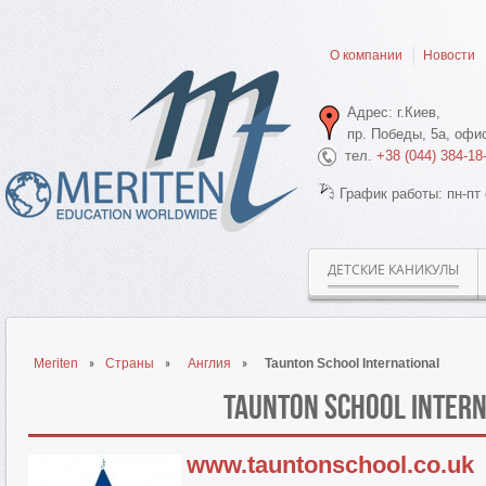
О компании
Новости
Адрес: г.Киев,
пр. Победы, 5а, офис
тел.
+38 (044) 384-18
График работы: пн-пт 
ДЕТСКИЕ КАНИКУЛЫ
Meriten
Страны
Англия
Taunton School International
Taunton School Inter
www.tauntonschool.co.uk