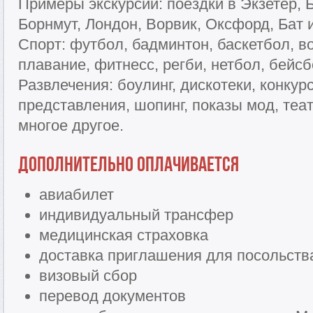
Примеры экскурсий: поездки в Экзетер, 
Борнмут, Лондон, Ворвик, Оксфорд, Бат и
Спорт: футбол, бадминтон, баскетбол, в
плавание, фитнесс, регби, нетбол, бейсб
Развлечения: боулинг, дискотеки, конку
представления, шопинг, показы мод, теа
многое другое.
Дополнительно оплачивается
авиабилет
индивидуальный трансфер
медицинская страховка
доставка приглашения для посольств
визовый сбор
перевод документов