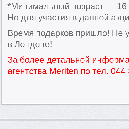
*Минимальный возраст — 16 л
Но для участия в данной акц
Время подарков пришло! Не 
в Лондоне!
За более детальной информ
агентства Meriten по тел. 044 