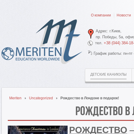
О компании
Новости
Адрес: г.Киев,
пр. Победы, 5а, офис
тел.
+38 (044) 384-18
График работы: пн-пт 
ДЕТСКИЕ КАНИКУЛЫ
Meriten
Uncategorized
Рождество в Лондоне в подарок!
Рождество в 
РОЖДЕСТВО
—