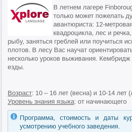
В летнем лагере Finboroug
только может пожелать д
авантюриста: 12-метровая
квадроцикла, лес и речка
рыбу, заняться греблей или поучиться ис
плотов. В лесу Вас научат ориентироват
несколько уроков выживания. Кембридж 
езды.
Возраст
: 10 – 16 лет (весна) и 10-14 лет (
Уровень знания языка
: от начинающего
Программа, стоимость и даты ку
усмотрению учебного заведения.