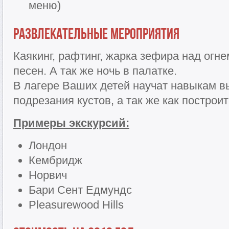
меню)
Развлекательные мероприятия
Каякинг, рафтинг, жарка зефира над огн
песен. А так же ночь в палатке.
В лагере Ваших детей научат навыкам в
подрезания кустов, а так же как построи
Примеры экскурсий:
Лондон
Кембридж
Норвич
Бари Сент Едмундс
Pleasurewood Hills