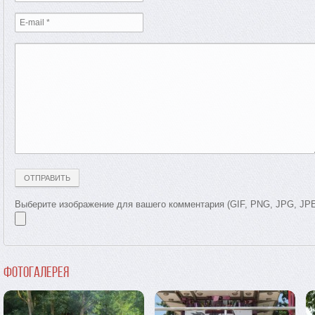
Выберите изображение для вашего комментария (GIF, PNG, JPG, JP
Фотогалерея