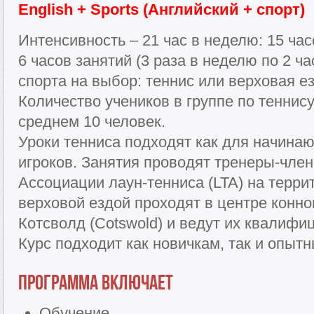
English + Sports (Английский + спорт)
Интенсивность – 21 час в неделю: 15 ча
6 часов занятий (3 раза в неделю по 2 ч
спорта на выбор: теннис или верховая ез
Количество учеников в группе по теннису
среднем 10 человек.
Уроки тенниса подходят как для начинаю
игроков. Занятия проводят тренеры-чле
Ассоциации лаун-тенниса (LTA) на терри
верховой ездой проходят в центре конно
Котсволд (Cotswold) и ведут их квалифи
Курс подходит как новичкам, так и опыт
Программа включает
Обучение