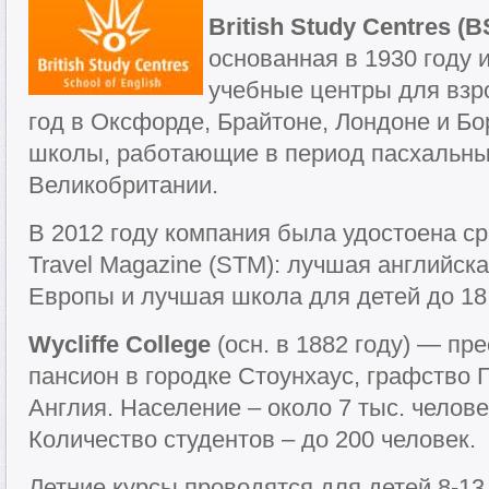
British Study Centres (B
основанная в 1930 году
учебные центры для взр
год в Оксфорде, Брайтоне, Лондоне и Бо
школы, работающие в период пасхальных
Великобритании.
В 2012 году компания была удостоена ср
Travel Magazine (STM): лучшая английск
Европы и лучшая школа для детей до 18 
Wycliffe College
(осн. в 1882 году) — пр
пансион в городке Стоунхаус, графство
Англия. Население – около 7 тыс. челове
Количество студентов – до 200 человек.
Летние курсы проводятся для детей 8-13 л