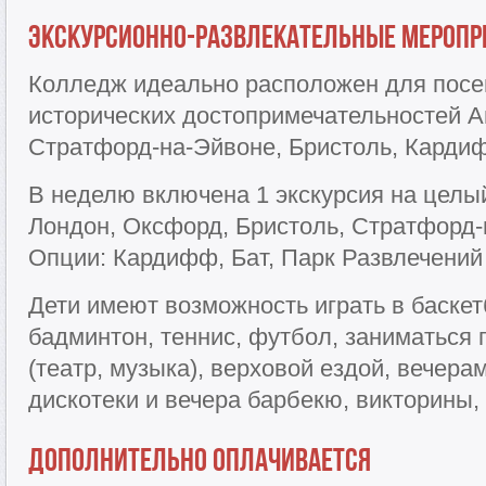
Экскурсионно-развлекательные мер
Колледж идеально расположен для посе
исторических достопримечательностей Ан
Стратфорд-на-Эйвоне, Бристоль, Кардиф
В неделю включена 1 экскурсия на целый
Лондон, Оксфорд, Бристоль, Стратфорд-
Опции: Кардифф, Бат, Парк Развлечений
Дети имеют возможность играть в баскет
бадминтон, теннис, футбол, заниматься 
(театр, музыка), верховой ездой, вечер
дискотеки и вечера барбекю, викторины,
Дополнительно оплачивается