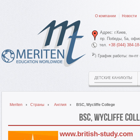
О компании
Новости
Адрес: г.Киев,
пр. Победы, 5а, офис
тел.
+38 (044) 384-18
График работы: пн-пт 
ДЕТСКИЕ КАНИКУЛЫ
Meriten
Страны
Англия
BSC, Wycliffe College
BSC, Wycliffe Col
www.british-study.com