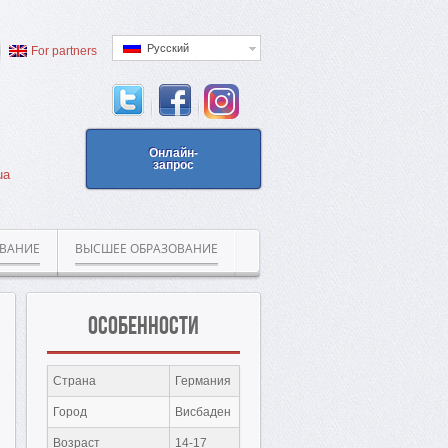
Русский
For partners
Онлайн-
запрос
ua
ОВАНИЕ
ВЫСШЕЕ ОБРАЗОВАНИЕ
Особенности
Страна
Германия
Город
Висбаден
Возраст
14-17