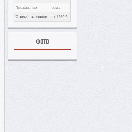
Проживание
семья
Стоимость недели
от 1250 €
Фото