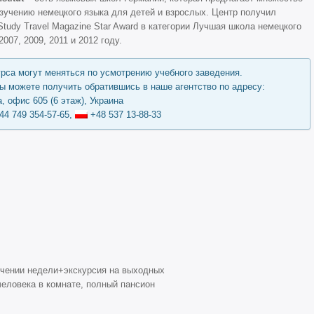
зучению немецкого языка для детей и взрослых. Центр получил
tudy Travel Magazine Star Award в категории Лучшая школа немецкого
2007, 2009, 2011 и 2012 году.
урса могут меняться по усмотрению учебного заведения.
 можете получить обратившись в наше агентство по адресу:
, офис 605 (6 этаж), Украина
44 749 354-57-65,
+48 537 13-88-33
ечении недели+экскурсия на выходных
еловека в комнате, полный пансион