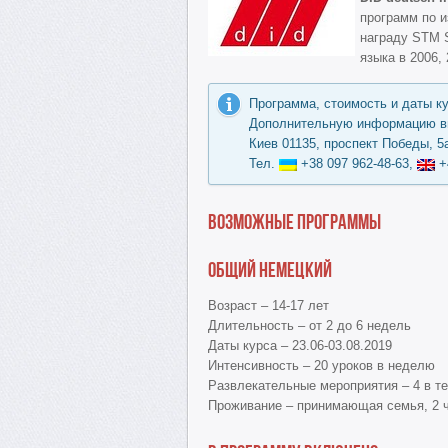
программ по и
награду STM S
языка в 2006, 
Программа, стоимость и даты к
Дополнительную информацию вы
Киев 01135, проспект Победы, 5а
Тел.
+38 097 962-48-63,
+
Возможные программы
Общий немецкий
Возраст – 14-17 лет
Длительность – от 2 до 6 недель
Даты курса – 23.06-03.08.2019
Интенсивность – 20 уроков в неделю
Развлекательные мероприятия – 4 в т
Проживание – принимающая семья, 2 ч