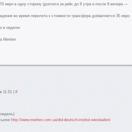
0 евро в одну сторону (доплата за рейс до 8 утра и после 8 вечера —
ждения во время перелета к стоимости трансфера добавляется 35 евро
ро в неделю
а Meriten
в 11:51
|
#
 недель)
ссылке
http://www.meriten.com.ua/did-deutsch-institut-wiesbaden/