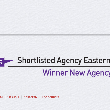
ии
Отзывы
Контакты
For partners
0