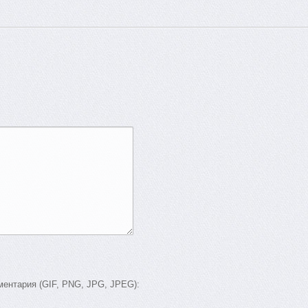
ентария (GIF, PNG, JPG, JPEG):