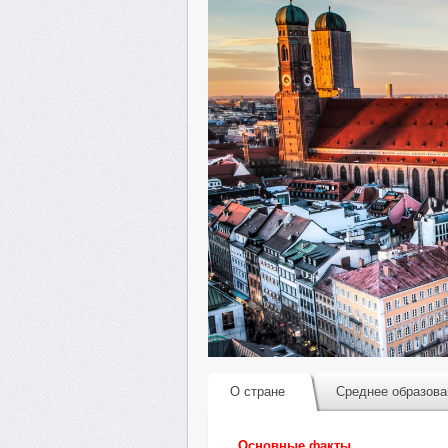
О стране
Среднее образова
Основные факты