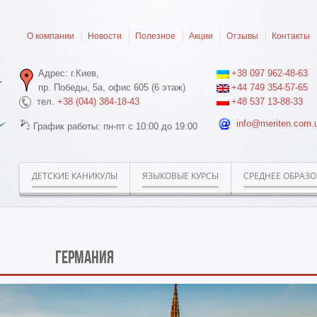
О компании
Новости
Полезное
Акции
Отзывы
Контакты
Адрес: г.Киев,
+38 097 962-48-63
пр. Победы, 5а, офис 605 (6 этаж)
+44 749 354-57-65
тел.
+38 (044) 384-18-43
+48 537 13-88-33
info@meriten.com.
График работы: пн-пт с 10:00 до 19:00
ДЕТСКИЕ КАНИКУЛЫ
ЯЗЫКОВЫЕ КУРСЫ
СРЕДНЕЕ ОБРАЗ
Германия