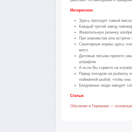
Интересное:
Здесь проходит самый масшт
Каждый третий завод пивова
Жевательную резинку изобре
При знакомстве или встрече 
Санитарные нормы здесь оче
мясо.
Деловые письма принято зак
штрафом.
А если Вы сорвете на клумбе
Перед походом на рыбалку ну
пойманной рыбой, чтобы она
Бездомные люди заводят соба
Статьи:
Обучение в Германии — основные