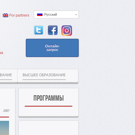
Русский
For partners
Онлайн-
запрос
ua
ОВАНИЕ
ВЫСШЕЕ ОБРАЗОВАНИЕ
Программы
22927