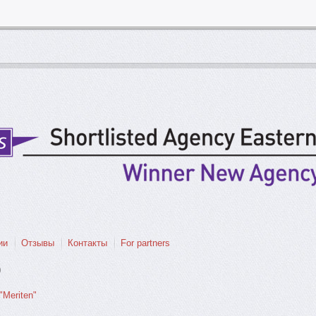
ии
Отзывы
Контакты
For partners
0
"Meriten"